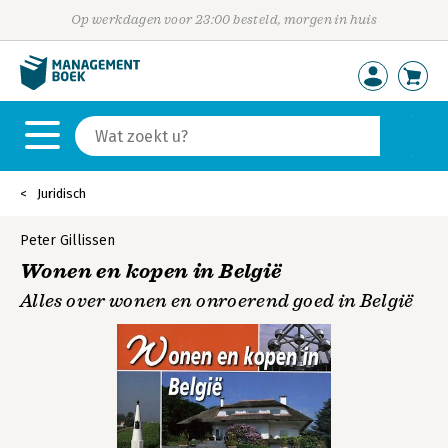
Op werkdagen voor 23:00 besteld, morgen in huis
Juridisch
Peter Gillissen
Wonen en kopen in België
Alles over wonen en onroerend goed in België