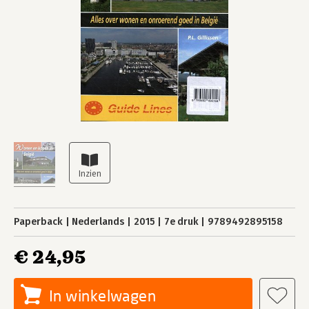
Paperback
Nederlands
2015
7e druk
9789492895158
€ 24,95
In winkelwagen