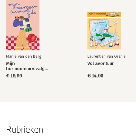
Marije van den Berg
Laurentien van Oranje
Mijn
Vol avontuur
hormoonsurvivalgids
€ 19,99
€ 14,95
Rubrieken