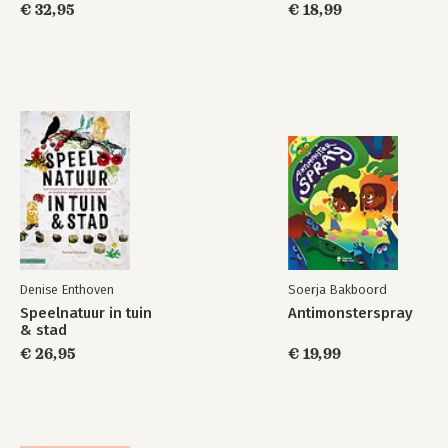
€ 32,95
€ 18,99
Denise Enthoven
Soerja Bakboord
Speelnatuur in tuin
Antimonsterspray
& stad
€ 26,95
€ 19,99