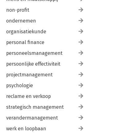
non-profit
ondernemen
organisatiekunde
personal finance
personeelsmanagement
persoonlijke effectiviteit
projectmanagement
psychologie
reclame en verkoop
strategisch management
verandermanagement
werk en loopbaan