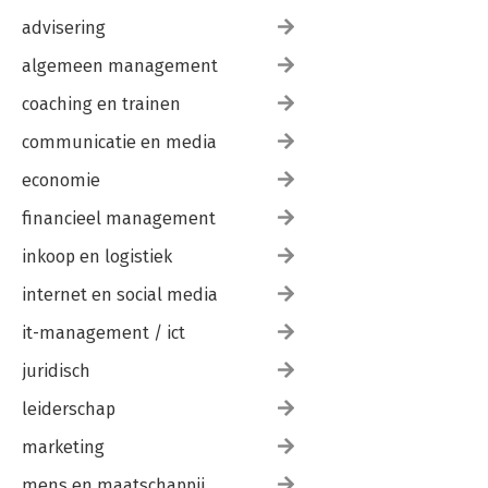
advisering
algemeen management
coaching en trainen
communicatie en media
economie
financieel management
inkoop en logistiek
internet en social media
it-management / ict
juridisch
leiderschap
marketing
mens en maatschappij