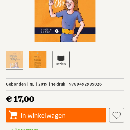
Gebonden
NL
2019
1e druk
9789492985026
€ 17,00
In winkelwagen