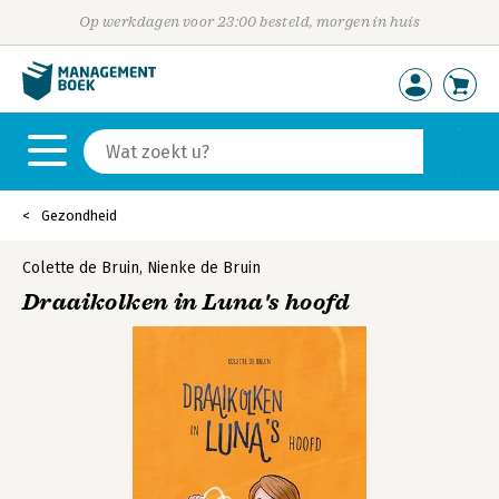
Op werkdagen voor 23:00 besteld, morgen in huis
Gezondheid
Colette de Bruin
,
Nienke de Bruin
Draaikolken in Luna's hoofd