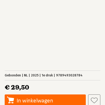
Gebonden
NL
2025
1e druk
9789493028784
€ 29,50
In winkelwagen