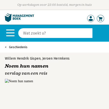
Op werkdagen voor 23:00 besteld, morgen in huis
Geschiedenis
Willem Hendrik Gispen
,
Jeroen Hermkens
Noem hun namen
verslag van een reis