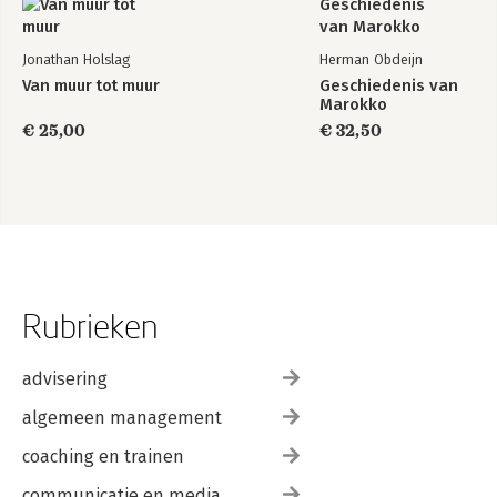
Jonathan Holslag
Herman Obdeijn
Van muur tot muur
Geschiedenis van
Marokko
€ 25,00
€ 32,50
Rubrieken
advisering
algemeen management
coaching en trainen
communicatie en media