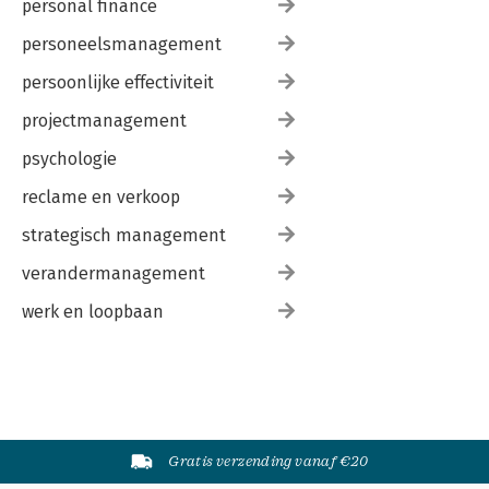
personal finance
personeelsmanagement
persoonlijke effectiviteit
projectmanagement
psychologie
reclame en verkoop
strategisch management
verandermanagement
werk en loopbaan
Gratis verzending vanaf €20