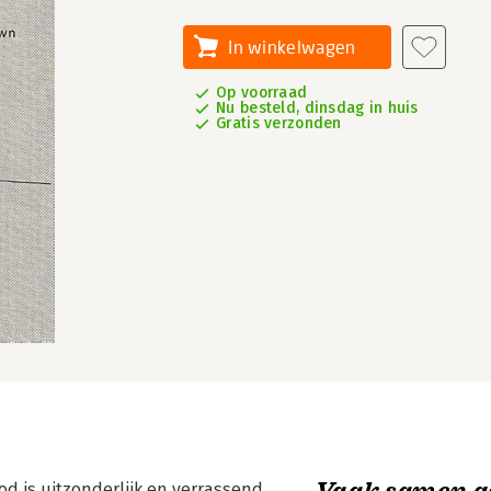
In winkelwagen
Op voorraad
Nu besteld, dinsdag in huis
Gratis verzonden
Vaak samen g
d is uitzonderlijk en verrassend.