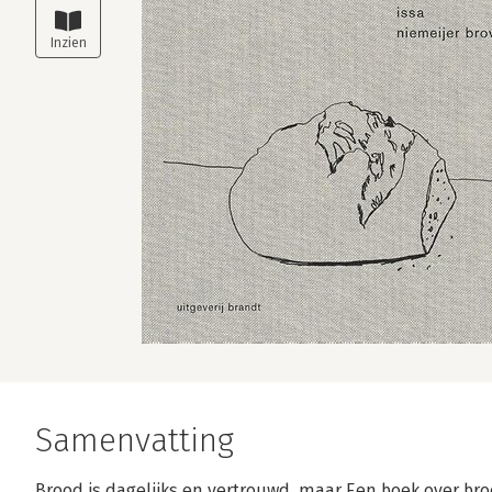
Samenvatting
Brood is dagelijks en vertrouwd, maar Een boek over broo