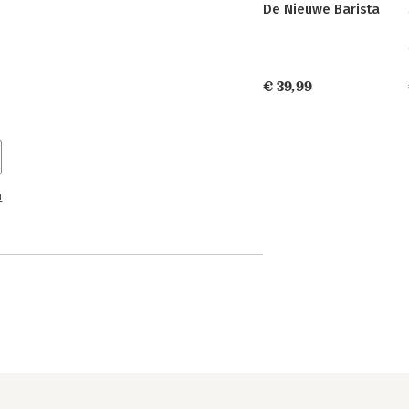
De Nieuwe Barista
€ 39,99
n