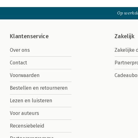
Op werkda
Klantenservice
Zakelijk
Over ons
Zakelijke 
Contact
Partnerp
Voorwaarden
Cadeaubo
Bestellen en retourneren
Lezen en luisteren
Voor auteurs
Recensiebeleid