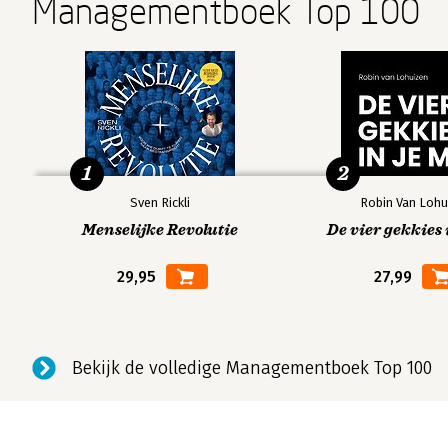
Managementboek Top 100
1
2
Sven Rickli
Robin Van Lohu
Menselijke Revolutie
De vier gekkies 
29,95
27,99
Bekijk de volledige Managementboek Top 100