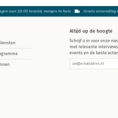
gen voor 23:00 besteld, morgen in huis
Gratis verzending
Altijd op de hoogte
Schrijf u in voor onze nie
diensten
met relevante interviews
events en de beste actie
rogramma
nnen