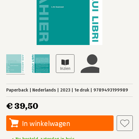
Paperback
Nederlands
2023
1e druk
9789493199989
€ 39,50
In winkelwagen