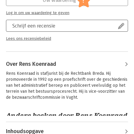
?
Serie:
Ars Aequi Cahiers Staats- en
Bestuursrecht
Log in om uw waardering te geven
Schrijf een recensie
Lees ons recensiebeleid
Over Rens Koenraad
Rens Koenraad is stafjurist bij de Rechtbank Breda. Hij 
promoveerde in 1992 op een proefschrift over de geschiedenis 
van het administratief beroep en publiceert veelvuldig op het 
terrein van het bestuursprocesrecht. Hij is vice-voorzitter van 
de bezwaarschriftcommissie in Vught.
Andere boeken door Rens Koenraad
Inhoudsopgave