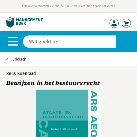
Op werkdagen voor 23:00 besteld, morgen in huis
Juridisch
Rens Koenraad
Bewijzen in het bestuursrecht