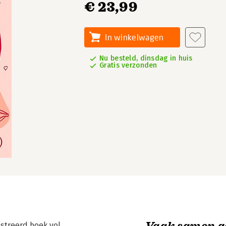
€ 23,99
In winkelwagen
Nu besteld, dinsdag in huis
Gratis verzonden
Vaak samen g
ustreerd boek vol