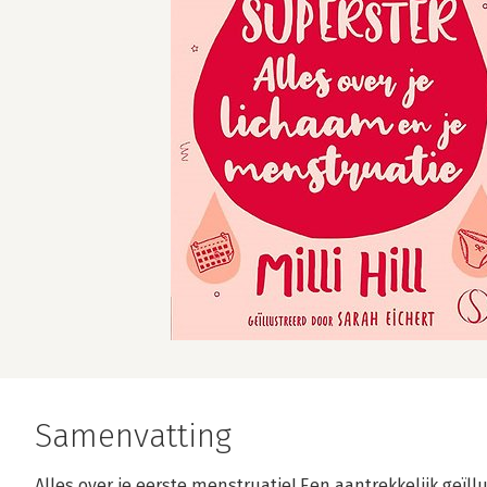
Samenvatting
Alles over je eerste menstruatie! Een aantrekkelijk geïll