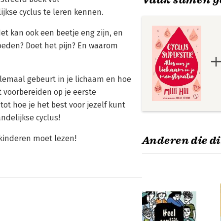
jkse cyclus te leren kennen.
et kan ook een beetje eng zijn, en
bloeden? Doet het pijn? En waarom
allemaal gebeurt in je lichaam en hoe
t voorbereiden op je eerste
 hoe je het best voor jezelf kunt
ndelijkse cyclus!
 kinderen moet lezen!
Anderen die di