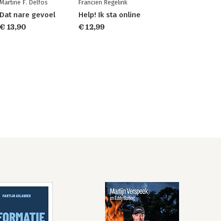
Martine F. Delfos
Francien Regelink
Dat nare gevoel
Help! Ik sta online
€ 13,90
€ 12,99