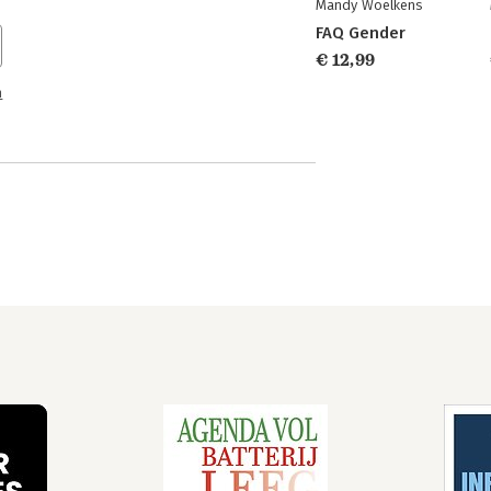
Mandy Woelkens
FAQ Gender
€ 12,99
n