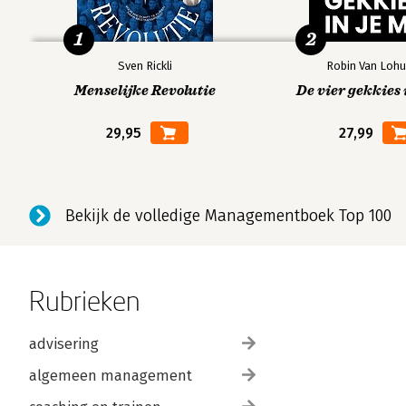
1
2
Sven Rickli
Robin Van Lohu
Menselijke Revolutie
De vier gekkies 
29,95
27,99
Bekijk de volledige Managementboek Top 100
Rubrieken
advisering
algemeen management