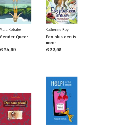
Maia Kobabe
Katherine Roy
Gender Queer
Een plus een is
meer
€ 24,99
€ 22,95