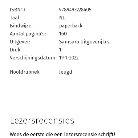
ISBN13:
9789493228405
Taal:
NL
Bindwijze:
paperback
Aantal pagina's:
160
Uitgever:
Samsara Uitgeverij b.v.
Druk:
1
Verschijningsdatum:
19-1-2022
Hoofdrubriek:
Jeugd
Lezersrecensies
Wees de eerste die een lezersrecensie schrijft!