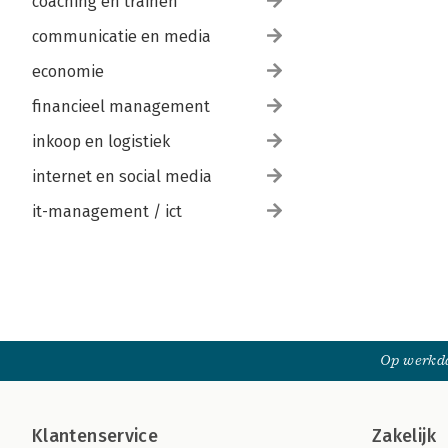
coaching en trainen
communicatie en media
economie
financieel management
inkoop en logistiek
internet en social media
it-management / ict
Op werkda
Klantenservice
Zakelijk