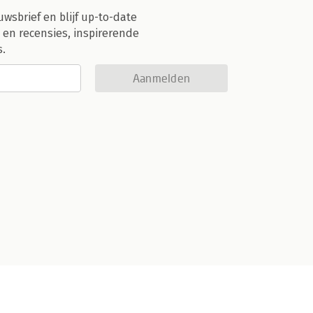
uwsbrief en blijf up-to-date
 en recensies, inspirerende
s.
Aanmelden