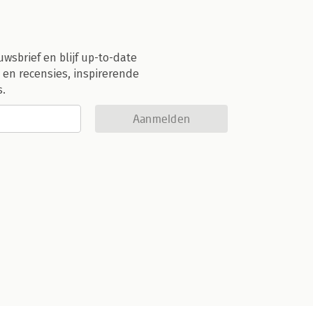
uwsbrief en blijf up-to-date
 en recensies, inspirerende
s.
Aanmelden