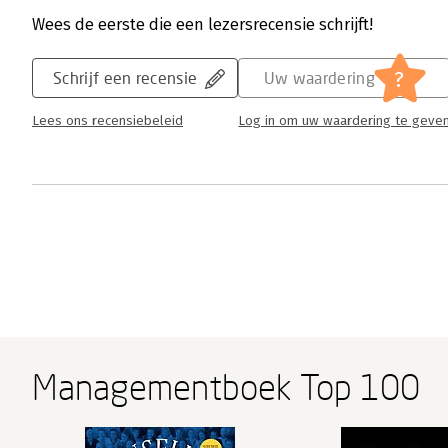
Wees de eerste die een lezersrecensie schrijft!
?
Schrijf een recensie
Uw waardering
Lees ons recensiebeleid
Log in om uw waardering te geve
Managementboek Top 100