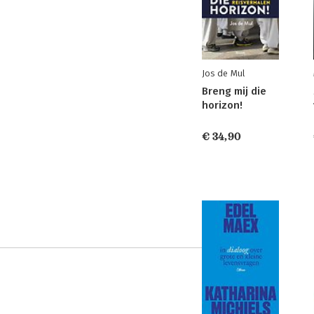
Jos de Mul
Breng mij die
horizon!
€ 34,90