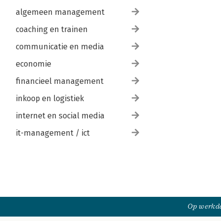
algemeen management
coaching en trainen
communicatie en media
economie
financieel management
inkoop en logistiek
internet en social media
it-management / ict
Op werkda