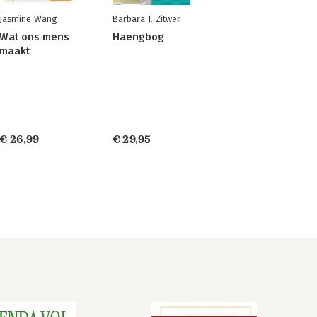
Jasmine Wang
Barbara J. Zitwer
Wat ons mens
Haengbog
maakt
€ 26,99
€ 29,95