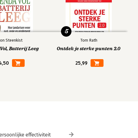
5
on Steenkist
Tom Rath
ol, Batterij Leeg
Ontdek je sterke punten 2.0
4,50
25,99
ersoonlijke effectiviteit