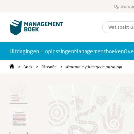
Op werkda
Uitdagingen + oplossingen
Managementboeken
Ove
Boek
Filosofie
Waarom mythen geen onzin zijn