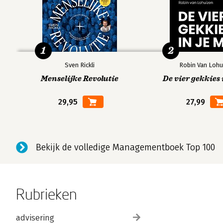
1
2
Sven Rickli
Robin Van Lohu
Menselijke Revolutie
De vier gekkies 
29,95
27,99
Bekijk de volledige Managementboek Top 100
Rubrieken
advisering