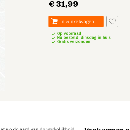
€ 31,99
In winkelwagen
Op voorraad
Nu besteld, dinsdag in huis
Gratis verzonden
Vaak samen g
 dat we de aard van de werkelijkheid