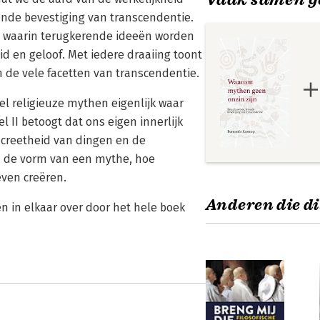
nde bevestiging van transcendentie.
al, waarin terugkerende ideeën worden
id en geloof. Met iedere draaiing toont
 de vele facetten van transcendentie.
eel religieuze mythen eigenlijk waar
l II betoogt dat ons eigen innerlijk
oncreetheid van dingen en de
in de vorm van een mythe, hoe
ven creëren.
Anderen die di
n in elkaar over door het hele boek