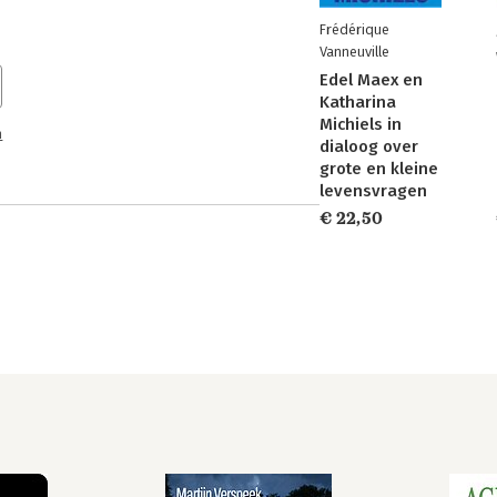
Frédérique
Vanneuville
Edel Maex en
Katharina
Michiels in
n
dialoog over
grote en kleine
levensvragen
€ 22,50