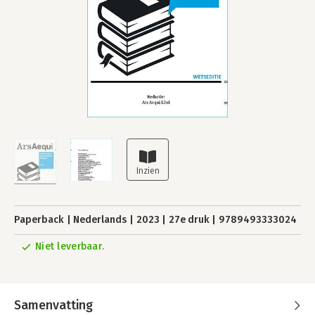
Paperback
Nederlands
2023
27e druk
9789493333024
Niet leverbaar.
Samenvatting