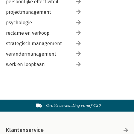
persoonlijke effectiviteit
projectmanagement
psychologie
reclame en verkoop
strategisch management
verandermanagement
werk en loopbaan
Gratis verzending vanaf €20
Klantenservice