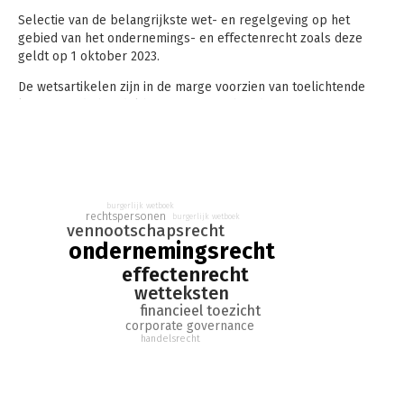
Selectie van de belangrijkste wet- en regelgeving op het
gebied van het ondernemings- en effectenrecht zoals deze
geldt op 1 oktober 2023.
De wetsartikelen zijn in de marge voorzien van toelichtende
kopjes en de bundel bevat een uitgebreid
trefwoordenregister.
burgerlijk wetboek
rechtspersonen
burgerlijk wetboek
vennootschapsrecht
ondernemingsrecht
effectenrecht
wetteksten
financieel toezicht
corporate governance
handelsrecht