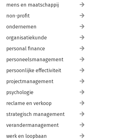
mens en maatschappij
non-profit
ondernemen
organisatiekunde
personal finance
personeelsmanagement
persoonlijke effectiviteit
projectmanagement
psychologie
reclame en verkoop
strategisch management
verandermanagement
werk en loopbaan