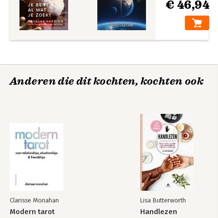
€ 46,94
Anderen die dit kochten, kochten ook
Clarisse Monahan
Lisa Butterworth
Modern tarot
Handlezen