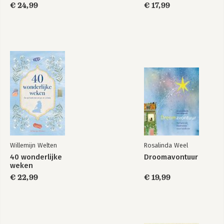
€ 24,99
€ 17,99
Willemijn Welten
Rosalinda Weel
40 wonderlijke
Droomavontuur
weken
€ 22,99
€ 19,99