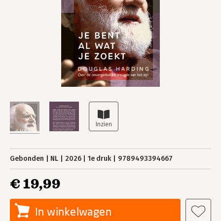
Gebonden
NL
2026
1e druk
9789493394667
€ 19,99
In winkelwagen