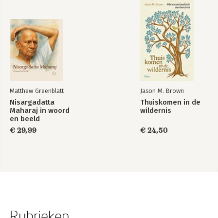
Matthew Greenblatt
Jason M. Brown
Nisargadatta
Thuiskomen in de
Maharaj in woord
wildernis
en beeld
€ 29,99
€ 24,50
Rubrieken