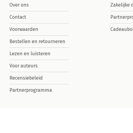
Over ons
Zakelijke 
Contact
Partnerp
Voorwaarden
Cadeaubo
Bestellen en retourneren
Lezen en luisteren
Voor auteurs
Recensiebeleid
Partnerprogramma