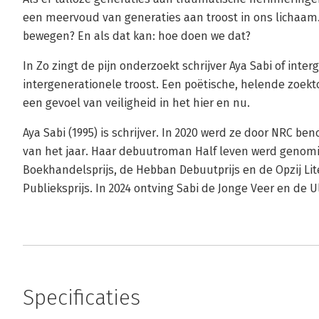
een meervoud van generaties aan troost in ons lichaam
bewegen? En als dat kan: hoe doen we dat?
In Zo zingt de pijn onderzoekt schrijver Aya Sabi of inte
intergenerationele troost. Een poëtische, helende zoektoc
een gevoel van veiligheid in het hier en nu.
Aya Sabi (1995) is schrijver. In 2020 werd ze door NRC be
van het jaar. Haar debuutroman Half leven werd genomi
Boekhandelsprijs, de Hebban Debuutprijs en de Opzij Lit
Publieksprijs. In 2024 ontving Sabi de Jonge Veer en de
Specificaties