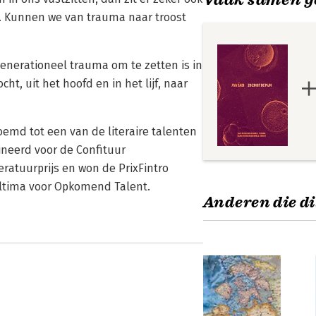
. Kunnen we van trauma naar troost
rgenerationeel trauma om te zetten is in
ht, uit het hoofd en in het lijf, naar
noemd tot een van de literaire talenten
neerd voor de Confituur
eratuurprijs en won de PrixFintro
 Ultima voor Opkomend Talent.
Anderen die di