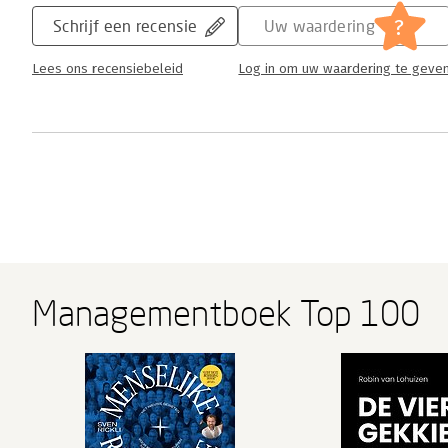
?
Schrijf een recensie
Uw waardering
Lees ons recensiebeleid
Log in om uw waardering te geve
Managementboek Top 100