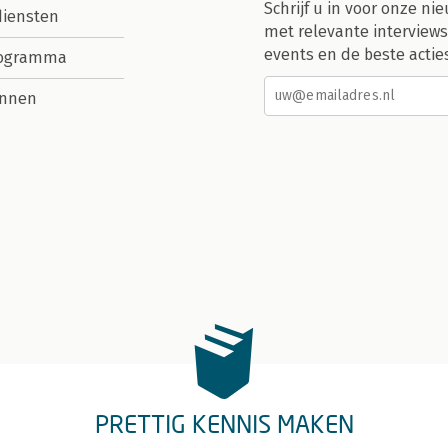
Schrijf u in voor onze nie
diensten
met relevante interviews
events en de beste actie
rogramma
nnen
PRETTIG KENNIS MAKEN