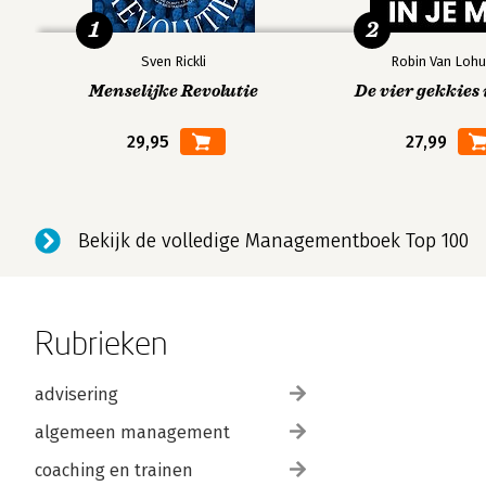
1
2
Sven Rickli
Robin Van Lohu
Menselijke Revolutie
De vier gekkies 
29,95
27,99
Bekijk de volledige Managementboek Top 100
Rubrieken
advisering
algemeen management
coaching en trainen