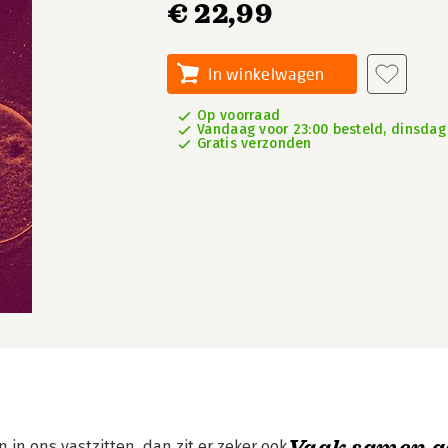
€ 22,99
In winkelwagen
Op voorraad
Vandaag voor 23:00 besteld, dinsdag 
Gratis verzonden
Vaak samen g
 in ons vastzitten, dan zit er zeker ook