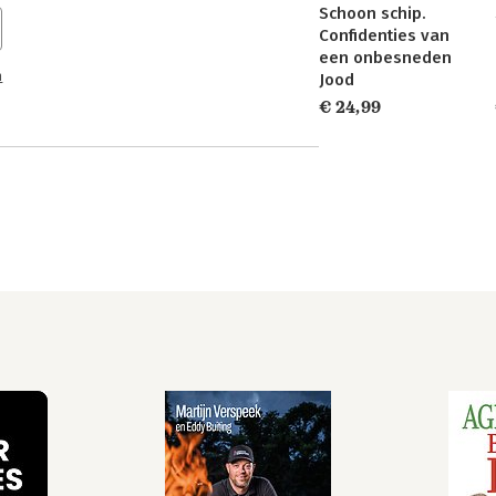
Schoon schip.
Confidenties van
een onbesneden
n
Jood
€ 24,99