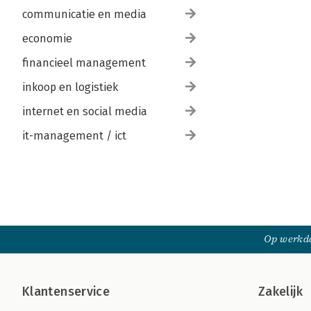
communicatie en media
economie
financieel management
inkoop en logistiek
internet en social media
it-management / ict
Op werkda
Klantenservice
Zakelijk