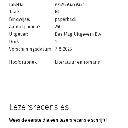
ISBN13:
9789493399334
Taal:
NL
Bindwijze:
paperback
Aantal pagina's:
240
Uitgever:
Das Mag Uitgeverij B.V.
Druk:
1
Verschijningsdatum:
7-8-2025
Hoofdrubriek:
Literatuur en romans
Lezersrecensies
Wees de eerste die een lezersrecensie schrijft!