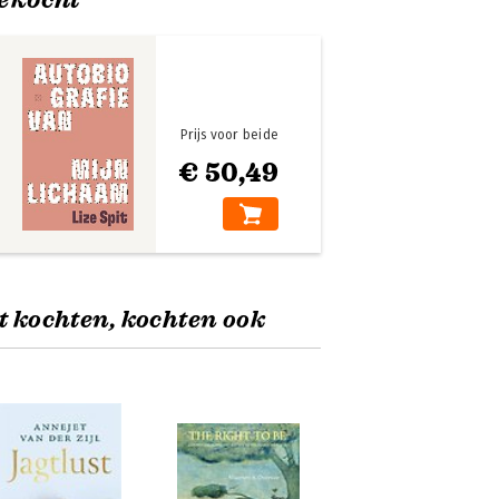
Prijs voor beide
€ 50,49
t kochten, kochten ook