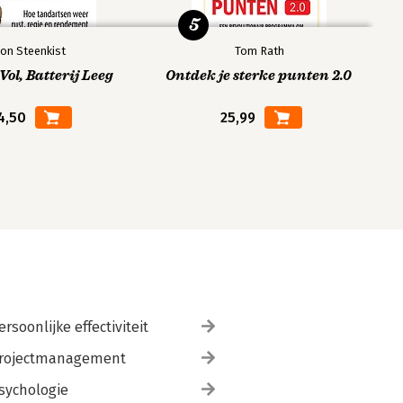
5
on Steenkist
Tom Rath
ol, Batterij Leeg
Ontdek je sterke punten 2.0
4,50
25,99
ersoonlijke effectiviteit
rojectmanagement
sychologie