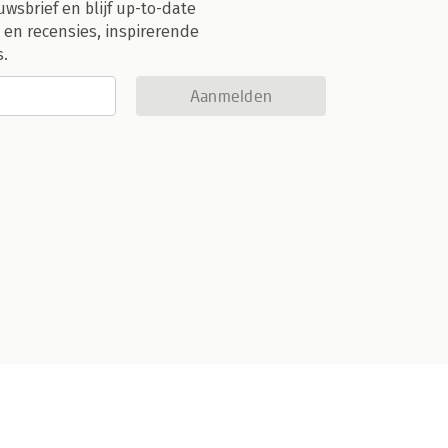
uwsbrief en blijf up-to-date
 en recensies, inspirerende
s.
Aanmelden