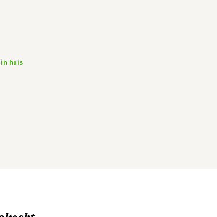
in huis
ekocht