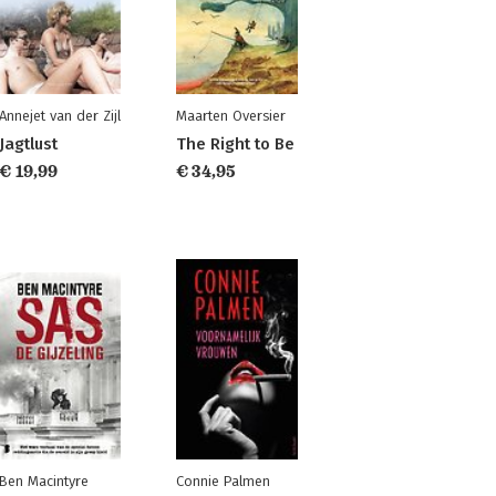
Annejet van der Zijl
Maarten Oversier
Jagtlust
The Right to Be
€ 19,99
€ 34,95
Ben Macintyre
Connie Palmen