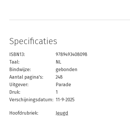
Specificaties
ISBN13:
9789493408098
Taal:
NL
Bindwijze:
gebonden
Aantal pagina's:
248
Uitgever:
Parade
Druk:
1
Verschijningsdatum:
11-9-2025
Hoofdrubriek:
Jeugd