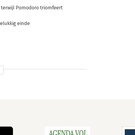
 terwijl Pomodoro triomfeert
elukkig einde