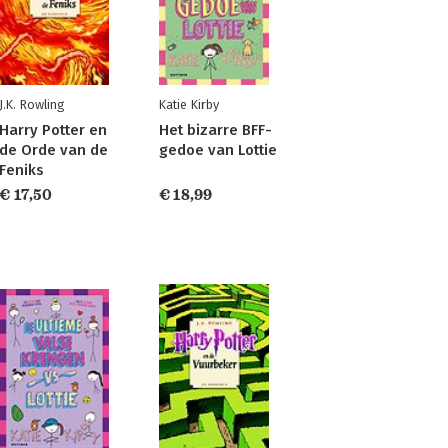
J.K. Rowling
Katie Kirby
Harry Potter en
Het bizarre BFF-
de Orde van de
gedoe van Lottie
Feniks
€ 17,50
€ 18,99