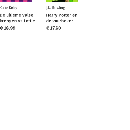
Katie Kirby
J.K. Rowling
De ultieme valse
Harry Potter en
krengen vs Lottie
de vuurbeker
€ 18,99
€ 17,50