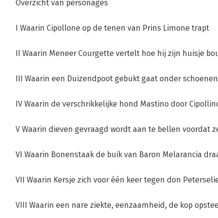
Overzicht van personages
I Waarin Cipollone op de tenen van Prins Limone trapt
II Waarin Meneer Courgette vertelt hoe hij zijn huisje b
III Waarin een Duizendpoot gebukt gaat onder schoenen
IV Waarin de verschrikkelijke hond Mastino door Cipoll
V Waarin dieven gevraagd wordt aan te bellen voordat
VI Waarin Bonenstaak de buik van Baron Melarancia dra
VII Waarin Kersje zich voor één keer tegen don Peterseli
VIII Waarin een nare ziekte, eenzaamheid, de kop opste