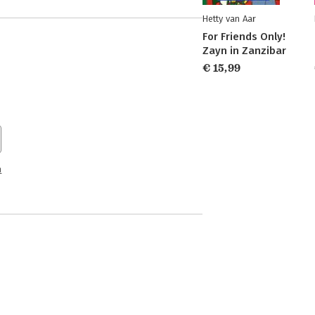
Hetty van Aar
For Friends Only!
Zayn in Zanzibar
€ 15,99
n