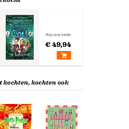
Prijs voor beide
€ 49,94
t kochten, kochten ook