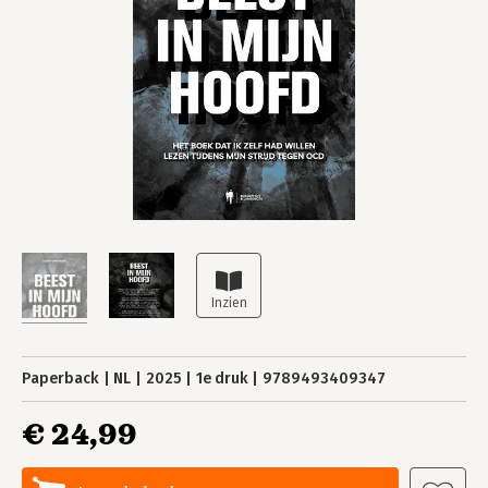
Paperback
NL
2025
1e druk
9789493409347
€ 24,99