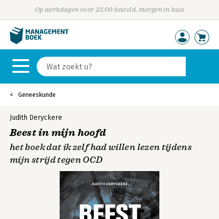
Op werkdagen voor 23:00 besteld, morgen in huis
Geneeskunde
Judith Deryckere
Beest in mijn hoofd
het boek dat ik zelf had willen lezen tijdens
mijn strijd tegen OCD