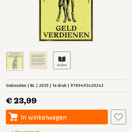
Gebonden
NL
2025
1e druk
9789493420243
€ 23,99
In winkelwagen