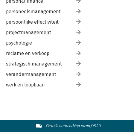
personal finance
personeelsmanagement
persoonlijke effectiviteit
projectmanagement
psychologie
reclame en verkoop
strategisch management
verandermanagement
werk en loopbaan
Gratis verzending vanaf €20