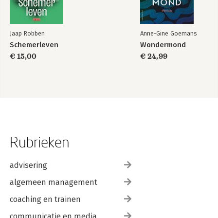
Jaap Robben
Anne-Gine Goemans
Schemerleven
Wondermond
€ 15,00
€ 24,99
Rubrieken
advisering
algemeen management
coaching en trainen
communicatie en media