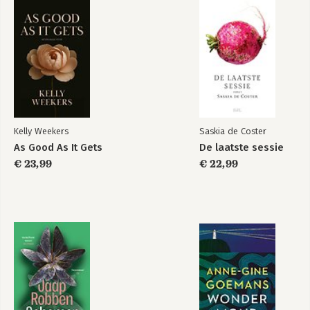
Kelly Weekers
Saskia de Coster
As Good As It Gets
De laatste sessie
€ 23,99
€ 22,99