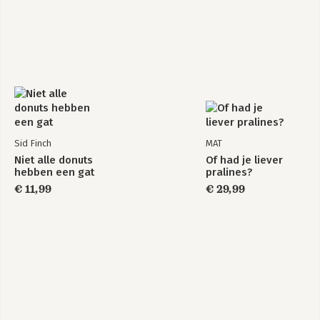
Sid Finch
MAT
Niet alle donuts
Of had je liever
hebben een gat
pralines?
€ 11,99
€ 29,99