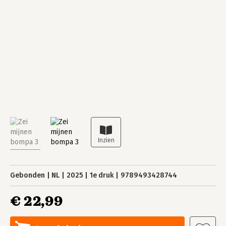
Gebonden
NL
2025
1e druk
9789493428744
€ 22,99