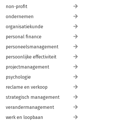
non-profit
ondernemen
organisatiekunde
personal finance
personeelsmanagement
persoonlijke effectiviteit
projectmanagement
psychologie
reclame en verkoop
strategisch management
verandermanagement
werk en loopbaan