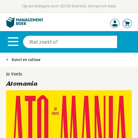
Op werkdagen voor 23:00 besteld, morgen in huis
Kunst en cultuur
Jo Voets
Atomania