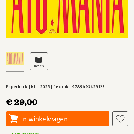
Paperback
NL
2025
1e druk
9789493429123
€ 29,00
In winkelwagen