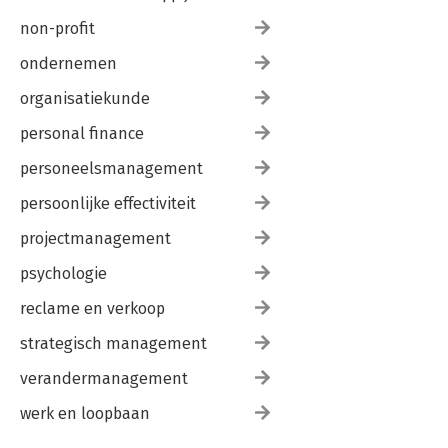
non-profit
ondernemen
organisatiekunde
personal finance
personeelsmanagement
persoonlijke effectiviteit
projectmanagement
psychologie
reclame en verkoop
strategisch management
verandermanagement
werk en loopbaan