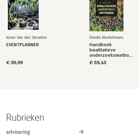
Kevin Van der Straeten
Dimitri Mortelmans
EVENTPLANNER
Handboek
kwalitatieve
onderzoeksmethoden
€ 39,99
€ 59,45
Rubrieken
advisering