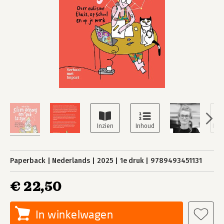
Paperback
Nederlands
2025
1e druk
9789493451131
€ 22,50
In winkelwagen