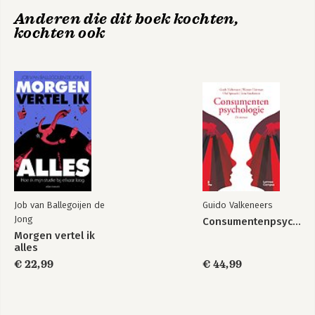
Anderen die dit boek kochten,
kochten ook
Job van Ballegoijen de
Guido Valkeneers
Jong
Consumentenpsychologie
Morgen vertel ik
alles
€ 22,99
€ 44,99