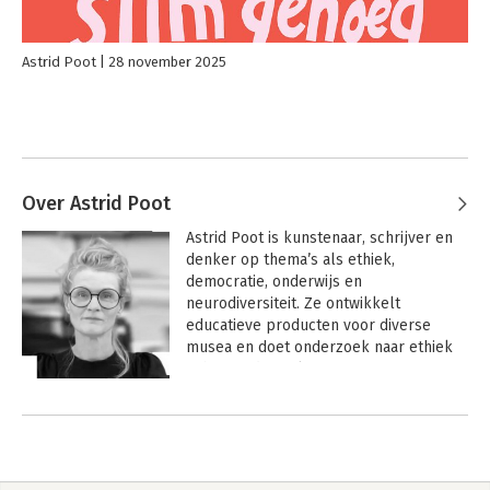
Astrid Poot
28 november 2025
Over Astrid Poot
Astrid Poot is kunstenaar, schrijver en 
denker op thema’s als ethiek, 
democratie, onderwijs en 
neurodiversiteit. Ze ontwikkelt 
educatieve producten voor diverse 
musea en doet onderzoek naar ethiek 
in het moderne leven.