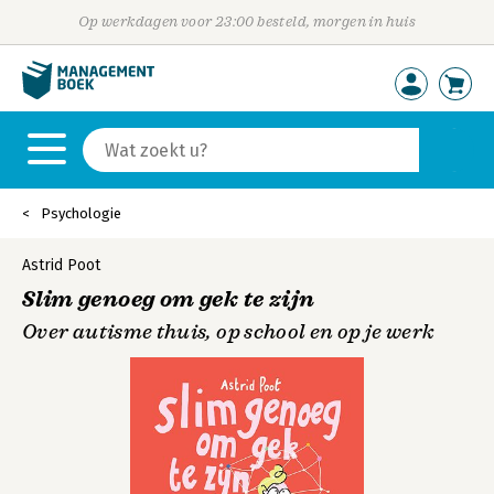
Op werkdagen voor 23:00 besteld, morgen in huis
Psychologie
Astrid Poot
Slim genoeg om gek te zijn
Over autisme thuis, op school en op je werk