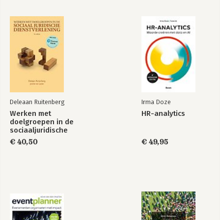
Deleaan Ruitenberg
Irma Doze
Werken met
HR-analytics
doelgroepen in de
sociaaljuridische
dienstverlening
€ 40,50
€ 49,95