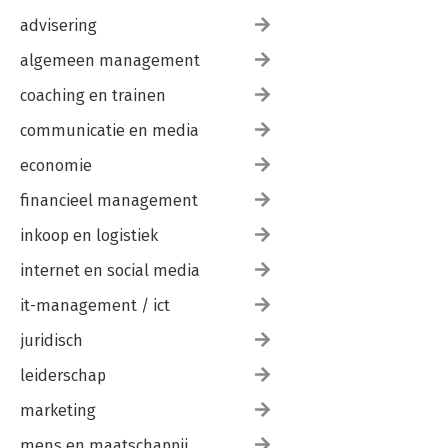
advisering
algemeen management
coaching en trainen
communicatie en media
economie
financieel management
inkoop en logistiek
internet en social media
it-management / ict
juridisch
leiderschap
marketing
mens en maatschappij