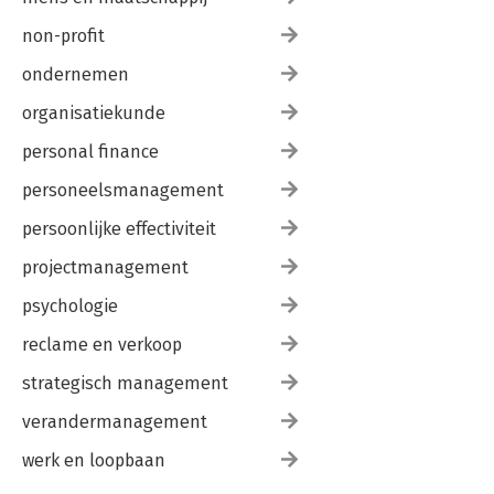
non-profit
ondernemen
organisatiekunde
personal finance
personeelsmanagement
persoonlijke effectiviteit
projectmanagement
psychologie
reclame en verkoop
strategisch management
verandermanagement
werk en loopbaan