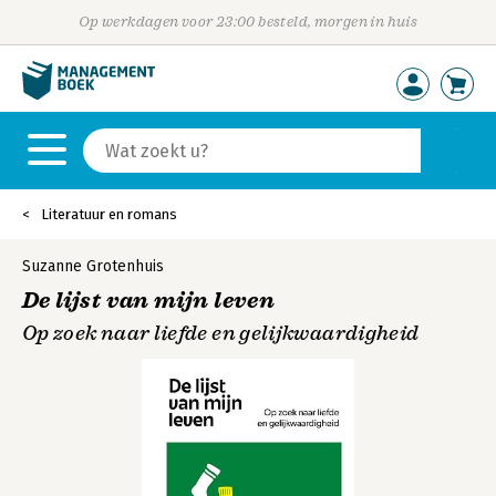
Op werkdagen voor 23:00 besteld, morgen in huis
Literatuur en romans
Suzanne Grotenhuis
De lijst van mijn leven
Op zoek naar liefde en gelijkwaardigheid