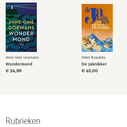
Anne-Gine Goemans
Peter Buwalda
Wondermond
De Jaknikker
€ 24,99
€ 45,00
Rubrieken