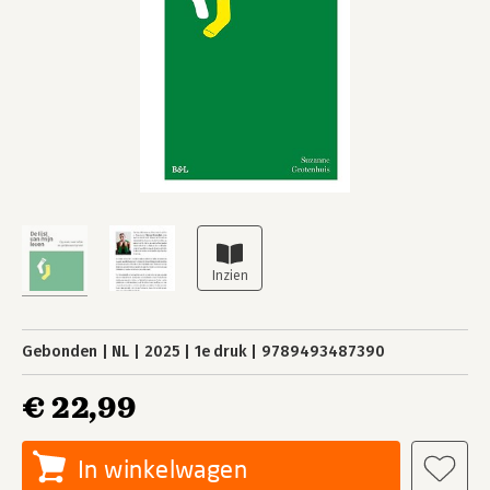
Gebonden
NL
2025
1e druk
9789493487390
€ 22,99
In winkelwagen