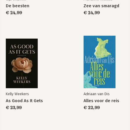
De beesten
Zee van smaragd
€ 24,99
€ 24,99
Kelly Weekers
Adriaan van Dis
As Good As It Gets
Alles voor de reis
€ 23,99
€ 22,99