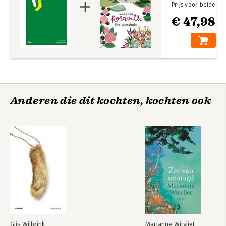
Prijs voor beide
€ 47,98
Anderen die dit kochten, kochten ook
Gijs Wilbrink
Marianne Witvliet