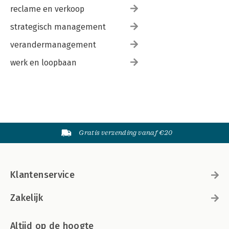
reclame en verkoop
strategisch management
verandermanagement
werk en loopbaan
Gratis verzending vanaf €20
Klantenservice
Zakelijk
Altijd op de hoogte