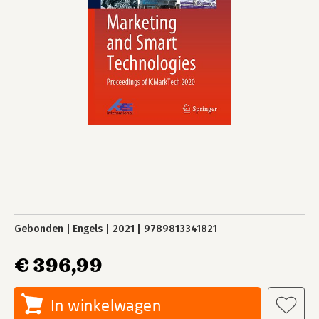
Gebonden
Engels
2021
9789813341821
€ 396,99
In winkelwagen