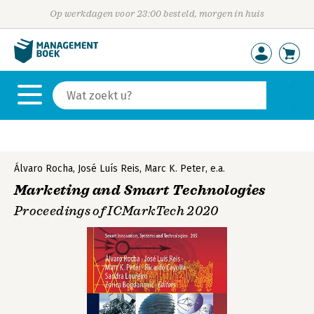
Op werkdagen voor 23:00 besteld, morgen in huis
Álvaro Rocha
,
José Luís Reis
,
Marc K. Peter
,
e.a.
Marketing and Smart Technologies
Proceedings of ICMarkTech 2020