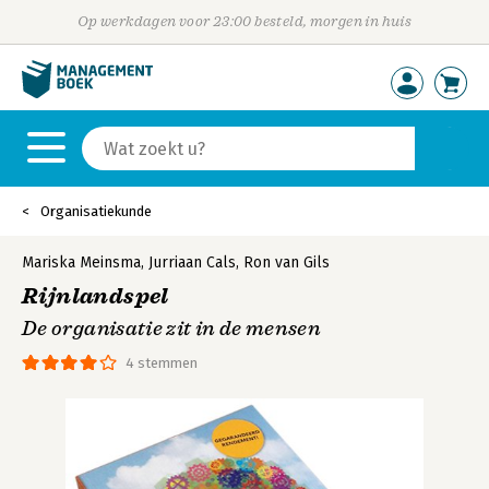
Op werkdagen voor 23:00 besteld, morgen in huis
Organisatiekunde
Mariska Meinsma
,
Jurriaan Cals
,
Ron van Gils
Rijnlandspel
De organisatie zit in de mensen
4 stemmen