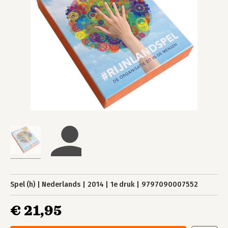
Spel (h)
Nederlands
2014
1e druk
9797090007552
€ 21,95