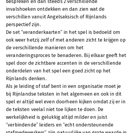
bespreken en dan steeds 2 verschillende
invalshoeken ontdekken en dan zien wat de
verschillen vanuit Angelsaksisch of Rijnlands
perspectief zijn.
De set “veranderkaarten” in het spel is bedoeld om
ook weer hetzij zelf of met anderen zicht te krijgen op
de verschillende manieren om het
veranderingsproces te benaderen. Bij elkaar geeft het
spel door de zichtbare accenten in de verschillende
onderdelen van het spel een goed zicht op het
Rijnlands denken.
Als je leiding of staf bent in een organisatie moet je
bij Rijnlandse teksten in het algemeen en ook in dit
spel er altijd wel even doorheen kijken omdat zij er in
de teksten veelal niet toe lijken te doen. De
werkelijkheid is gelukkig altijd milder en juist
“verbindende” leiders en “echt ondersteunende
stafmedewerkers” zijn natuurlijke van grote waarde in