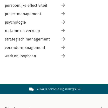
persoonlijke effectiviteit
projectmanagement
psychologie
reclame en verkoop
strategisch management
verandermanagement
werk en loopbaan
Gratis verzending vanaf €20