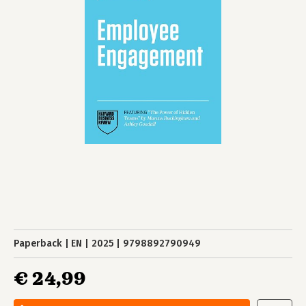
Paperback
EN
2025
9798892790949
€ 24,99