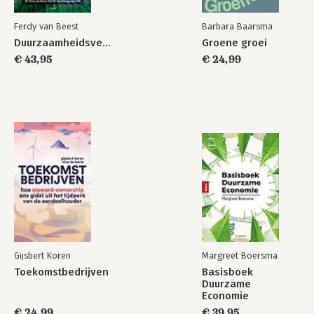
Ferdy van Beest
Barbara Baarsma
Duurzaamheidsverslaggeving
Groene groei
€ 43,95
€ 24,99
Gijsbert Koren
Margreet Boersma
Toekomstbedrijven
Basisboek
Duurzame
Economie
€ 24,99
€ 39,95