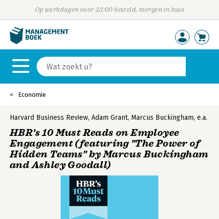
Op werkdagen voor 23:00 besteld, morgen in huis
Economie
Harvard Business Review
,
Adam Grant
,
Marcus Buckingham
,
e.a.
HBR's 10 Must Reads on Employee
Engagement (featuring "The Power of
Hidden Teams" by Marcus Buckingham
and Ashley Goodall)