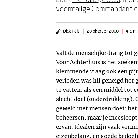
voormalige Commandant der
Dick Pels
|
28 oktober 2008
|
4-5 mi
Valt de menselijke drang tot 
Voor Achterhuis is het zoeken
klemmende vraag ook een pijnl
verleden was hij geneigd het 
te vatten: als een middel tot 
slecht doel (onderdrukking). 
geweld met mensen doet: het i
beheersen, maar je meesleept
ervan. Idealen zijn vaak ve
eigenbelang, en goede bedoel