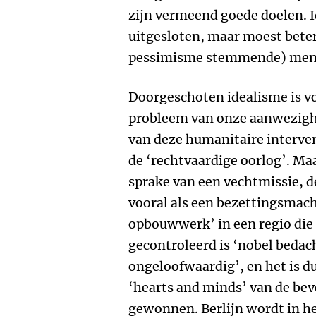
zijn vermeend goede doelen. I
uitgesloten, maar moest beter
pessimisme stemmende) mense
Doorgeschoten idealisme is v
probleem van onze aanwezighe
van deze humanitaire intervent
de ‘rechtvaardige oorlog’. Maar
sprake van een vechtmissie, 
vooral als een bezettingsmach
opbouwwerk’ in een regio die 
gecontroleerd is ‘nobel bedac
ongeloofwaardig’, en het is du
‘hearts and minds’ van de be
gewonnen. Berlijn wordt in h