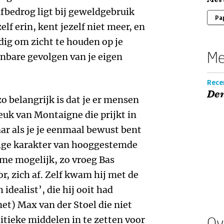
fbedrog ligt bij geweldgebruik
Pa
elf erin, kent jezelf niet meer, en
dig om zicht te houden op je
Me
enbare gevolgen van je eigen
Recen
Den
zo belangrijk is dat je er mensen
euk van Montaigne die prijkt in
r als je je eenmaal bewust bent
ige karakter van hooggestemde
sme mogelijk, zo vroeg Bas
, zich af. Zelf kwam hij met de
idealist’, die hij ooit had
et) Max van der Stoel die niet
tieke middelen in te zetten voor
Ov