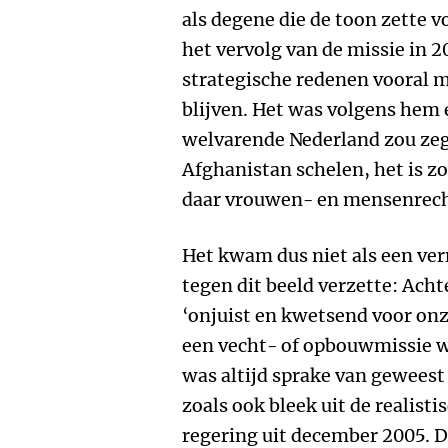
als degene die de toon zette 
het vervolg van de missie in 2
strategische redenen vooral 
blijven. Het was volgens hem e
welvarende Nederland zou zeg
Afghanistan schelen, het is zo
daar vrouwen- en mensenrec
Het kwam dus niet als een verr
tegen dit beeld verzette: Acht
‘onjuist en kwetsend voor onz
een vecht- of opbouwmissie w
was altijd sprake van gewees
zoals ook bleek uit de realisti
regering uit december 2005. 