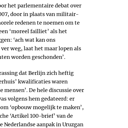
voor het parlementaire debat over
007, door in plaats van militair-
morele redenen te noemen om te
en ‘moreel failliet’ als het
gen: ‘ach wat kan ons
 ver weg, laat het maar lopen als
hten worden geschonden’.
assing dat Berlijn zich heftig
erhuis’ kwalificaties waren
e mensen’. De hele discussie over
as volgens hem gedateerd: er
t om ‘opbouw mogelijk te maken’,
sche ‘Artikel 100-brief’ van de
De Nederlandse aanpak in Uruzgan