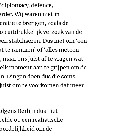
‘diplomacy, defence,
der. Wij waren niet in
ratie te brengen, zoals de
op uitdrukkelijk verzoek van de
pen stabiliseren. Dus niet om ‘een
at te rammen’ of ‘alles meteen
 maar ons juist af te vragen wat
 elk moment aan te grijpen om de
en. Dingen doen dus die soms
 juist om te voorkomen dat meer
lgens Berlijn dus niet
elde op een realistische
oordelijkheid om de