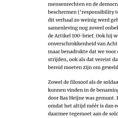
mensenrechten en de democra
beschermen (‘responsibility t
dit verhaal zo weinig werd ge
samenleving nog zoveel onbe
de Artikel 100-brief. Ook hij 
onverschrokkenheid van Acht
maar benadrukte dat we voor 
strijden, ook als dat vereist da
bereid moeten zijn om geweld
Zowel de filosoof als de soldaa
kunnen vinden in de benaming 
door Bas Heijne was gemunt. 
omdat het altijd méér is dan 
daarmee tegemoet aan de solda