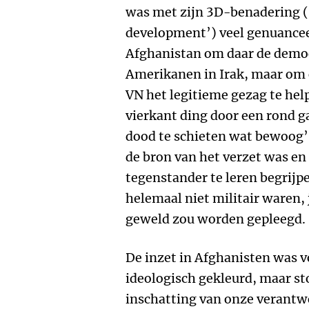
was met zijn 3D-benadering (
development’) veel genuanceer
Afghanistan om daar de democ
Amerikanen in Irak, maar om 
VN het legitieme gezag te hel
vierkant ding door een rond g
dood te schieten wat bewoog’,
de bron van het verzet was en
tegenstander te leren begrijp
helemaal niet militair waren,
geweld zou worden gepleegd.
De inzet in Afghanisten was vo
ideologisch gekleurd, maar sto
inschatting van onze verantw