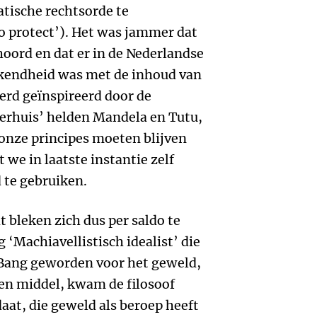
tische rechtsorde te
o protect’). Het was jammer dat
hoord en dat er in de Nederlandse
kendheid was met de inhoud van
werd geïnspireerd door de
erhuis’ helden Mandela en Tutu,
onze principes moeten blijven
t we in laatste instantie zelf
 te gebruiken.
t bleken zich dus per saldo te
‘Machiavellistisch idealist’ die
Bang geworden voor het geweld,
een middel, kwam de filosoof
at, die geweld als beroep heeft