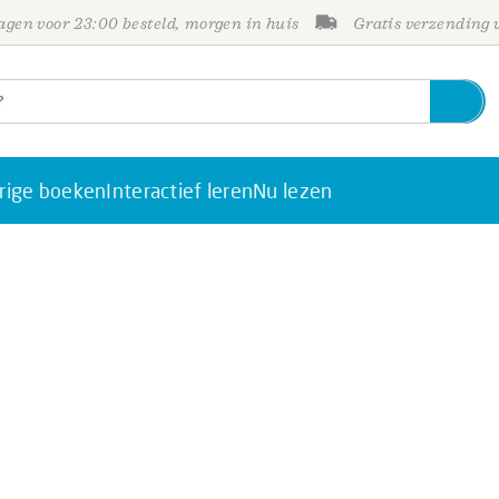
gen voor 23:00 besteld, morgen in huis
Gratis verzending
rige boeken
Interactief leren
Nu lezen