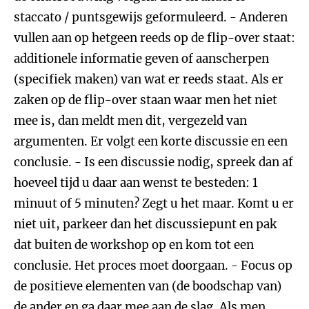
staccato / puntsgewijs geformuleerd. - Anderen
vullen aan op hetgeen reeds op de flip-over staat:
additionele informatie geven of aanscherpen
(specifiek maken) van wat er reeds staat. Als er
zaken op de flip-over staan waar men het niet
mee is, dan meldt men dit, vergezeld van
argumenten. Er volgt een korte discussie en een
conclusie. - Is een discussie nodig, spreek dan af
hoeveel tijd u daar aan wenst te besteden: 1
minuut of 5 minuten? Zegt u het maar. Komt u er
niet uit, parkeer dan het discussiepunt en pak
dat buiten de workshop op en kom tot een
conclusie. Het proces moet doorgaan. - Focus op
de positieve elementen van (de boodschap van)
de ander en ga daar mee aan de slag. Als men