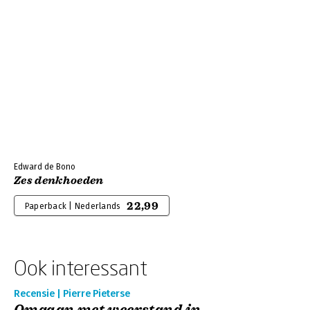
Edward de Bono
Zes denkhoeden
22,99
Paperback | Nederlands
Ook interessant
Recensie | Pierre Pieterse
Omgaan met weerstand in