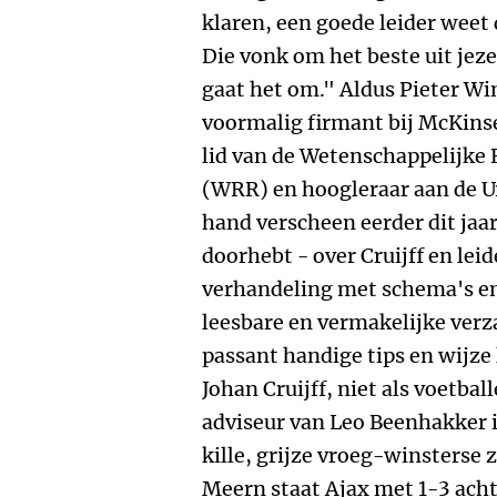
klaren, een goede leider weet 
Die vonk om het beste uit jeze
gaat het om." Aldus Pieter W
voormalig firmant bij McKin
lid van de Wetenschappelijke 
(WRR) en hoogleraar aan de Un
hand verscheen eerder dit jaar 
doorhebt - over Cruijff en lei
verhandeling met schema's en
leesbare en vermakelijke ver
passant handige tips en wijze
Johan Cruijff, niet als voetbal
adviseur van Leo Beenhakker i
kille, grijze vroeg-winsterse
Meern staat Ajax met 1-3 ach