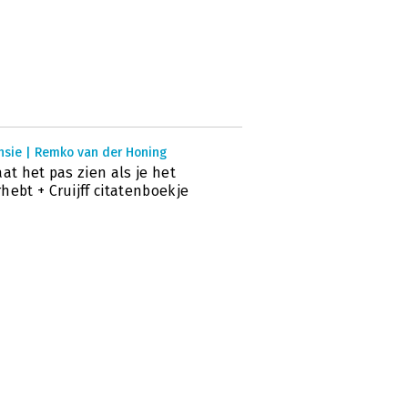
nsie | Remko van der Honing
aat het pas zien als je het
hebt + Cruijff citatenboekje