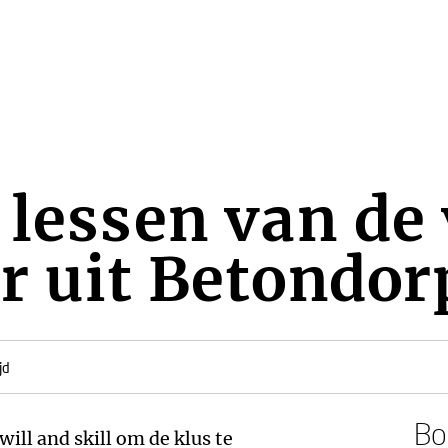
 lessen van de
r uit Betondor
jd
Boe
ill and skill om de klus te