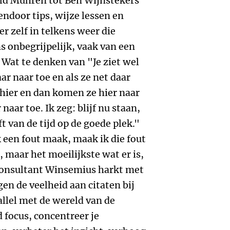
ld Mühren tot Ben Wijnstekers
endoor tips, wijze lessen en
r zelf in telkens weer die
 onbegrijpelijk, vaak van een
Wat te denken van "Je ziet wel
r naar toe en als ze net daar
hier en dan komen ze hier naar
naar toe. Ik zeg: blijf nu staan,
ft van de tijd op de goede plek."
 een fout maak, maak ik die fout
, maar het moeilijkste wat er is,
-consultant Winsemius harkt met
n de veelheid aan citaten bij
allel met de wereld van de
 focus, concentreer je