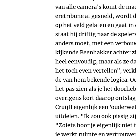
van alle camera's komt de mae
eretribune af gesneld, wordt 
op het veld gelaten en gaat in
staat hij driftig naar de spele
anders moet, met een verbouwe
kijkende Beenhakker achter zi
heel eenvoudig, maar als ze da
het toch even vertellen", verk
de van hem bekende logica.
Ou
het pas zien als je het doorhe
overigens kort daarop ontslag
Cruijff eigenlijk een 'ouderw
uitdelen. "Ik zou ook pissig 
"Zoiets hoor je eigenlijk nie
je werkt ruimte en vertrouwen 