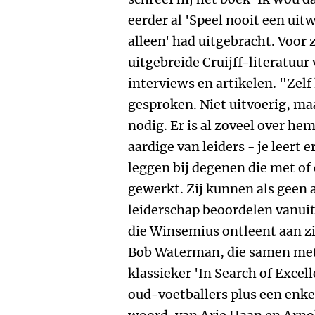
eerder al 'Speel nooit een uitw
alleen' had uitgebracht. Voor z
uitgebreide Cruijff-literatuur
interviews en artikelen. "Zelf
gesproken. Niet uitvoerig, maa
nodig. Er is al zoveel over hem
aardige van leiders - je leert e
leggen bij degenen die met of
gewerkt. Zij kunnen als geen 
leiderschap beoordelen vanuit
die Winsemius ontleent aan z
Bob Waterman, die samen met
klassieker 'In Search of Excel
oud-voetballers plus een enke