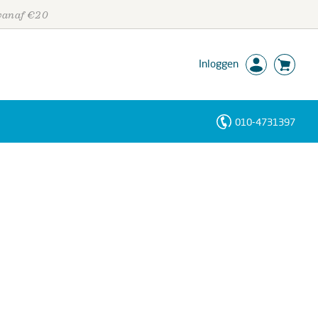
 vanaf €20
Inloggen
010-4731397
Personen
Trefwoorden