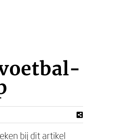
 voetbal-
p
ken bij dit artikel