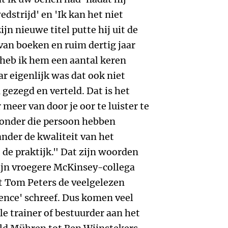
edstrijd' en 'Ik kan het niet
ijn nieuwe titel putte hij uit de
 van boeken en ruim dertig jaar
 heb ik hem een aantal keren
r eigenlijk was dat ook niet
 gezegd en verteld. Dat is het
r meer van door je oor te luister te
 onder die persoon hebben
ander de kwaliteit van het
 de praktijk." Dat zijn woorden
ijn vroegere McKinsey-collega
 Tom Peters de veelgelezen
lence' schreef. Dus komen veel
le trainer of bestuurder aan het