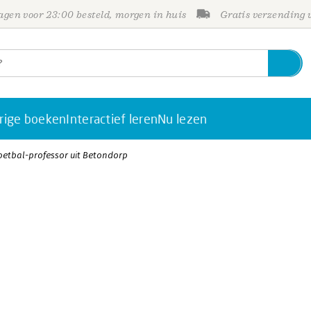
gen voor 23:00 besteld, morgen in huis
Gratis verzending
rige boeken
Interactief leren
Nu lezen
voetbal-professor uit Betondorp