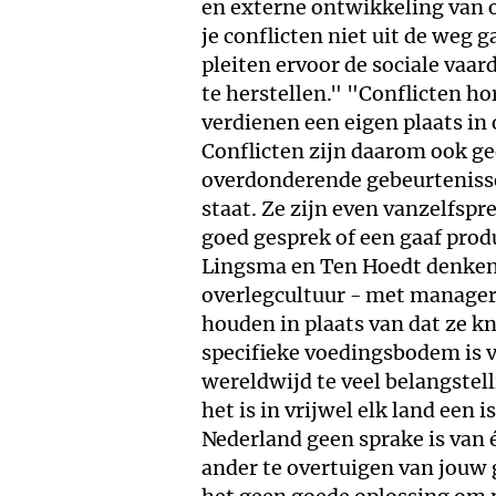
en externe ontwikkeling van 
je conflicten niet uit de weg 
pleiten ervoor de sociale vaar
te herstellen." "Conflicten ho
verdienen een eigen plaats in
Conflicten zijn daarom ook g
overdonderende gebeurteniss
staat. Ze zijn even vanzelfsp
goed gesprek of een gaaf prod
Lingsma en Ten Hoedt denken 
overlegcultuur - met managers
houden in plaats van dat ze 
specifieke voedingsbodem is vo
wereldwijd te veel belangste
het is in vrijwel elk land een i
Nederland geen sprake is van 
ander te overtuigen van jouw g