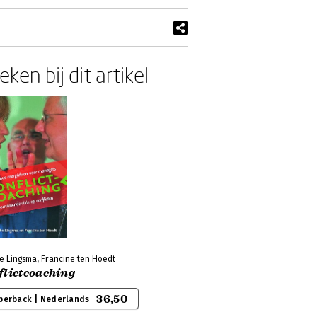
ken bij dit artikel
e Lingsma, Francine ten Hoedt
flictcoaching
36,50
perback | Nederlands