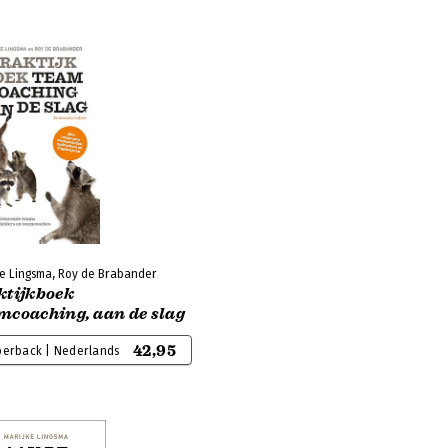
ke Lingsma, Roy de Brabander
ktijkboek
mcoaching, aan de slag
42,95
perback | Nederlands