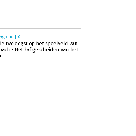
rgrond | 0
ieuwe oogst op het speelveld van
oach - Het kaf gescheiden van het
en