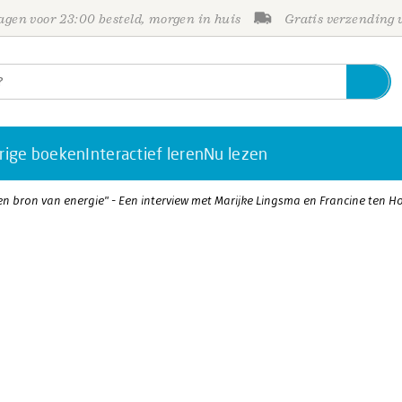
gen voor 23:00 besteld, morgen in huis
Gratis verzending
rige boeken
Interactief leren
Nu lezen
 een bron van energie" - Een interview met Marijke Lingsma en Francine ten H