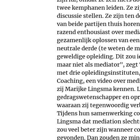
twee kemphanen leiden. Ze zi
discussie stellen. Ze zijn ten
van beide partijen thuis hore
razend enthousiast over media
gezamenlijk oplossen van een
neutrale derde (te weten de m
geweldige opleiding. Dit zou
maar niet als mediator", zegt
met drie opleidingsinstituten
Coaching, een video over medi
zij Marijke Lingsma kennen. 
gedragswetenschapper en opri
waaraan zij tegenwoordig verbo
Tijdens hun samenwerking co
Lingsma dat mediation slecht
zou veel beter zijn wanneer 
gevonden. Dan zouden ze mind