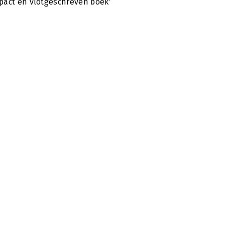
act en vlotgeschreven boek'