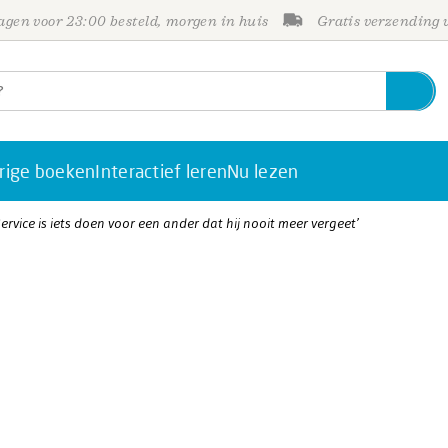
gen voor 23:00 besteld, morgen in huis
Gratis verzending
rige boeken
Interactief leren
Nu lezen
Service is iets doen voor een ander dat hij nooit meer vergeet’