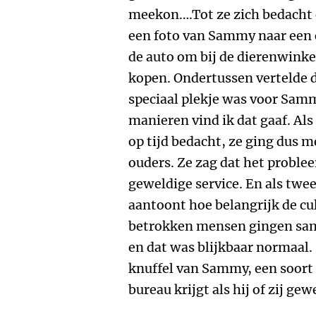
meekon….Tot ze zich bedacht 
een foto van Sammy naar een co
de auto om bij de dierenwinke
kopen. Ondertussen vertelde d
speciaal plekje was voor Samm
manieren vind ik dat gaaf. Als 
op tijd bedacht, ze ging dus 
ouders. Ze zag dat het proble
geweldige service. En als twe
aantoont hoe belangrijk de cul
betrokken mensen gingen same
en dat was blijkbaar normaal.
knuffel van Sammy, een soort 
bureau krijgt als hij of zij ge