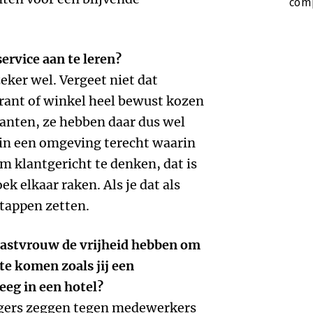
comp
service aan te leren?
zeker wel. Vergeet niet dat
rant of winkel heel bewust kozen
nten, ze hebben daar dus wel
 in een omgeving terecht waarin
m klantgericht te denken, dat is
k elkaar raken. Als je dat als
tappen zetten.
 gastvrouw de vrijheid hebben om
te komen zoals jij een
eg in een hotel?
nagers zeggen tegen medewerkers