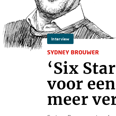
Interview
SYDNEY BROUWER
‘Six Star
voor een
meer ver