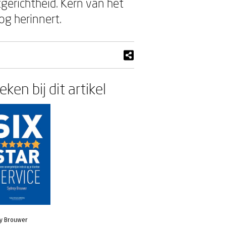
gerichtheid. Kern van het
og herinnert.
ken bij dit artikel
y Brouwer