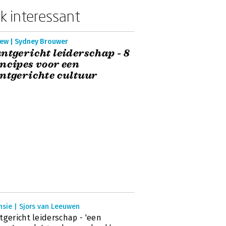
k interessant
iew | Sydney Brouwer
ntgericht leiderschap - 8
ncipes voor een
ntgerichte cultuur
nsie | Sjors van Leeuwen
tgericht leiderschap - 'een