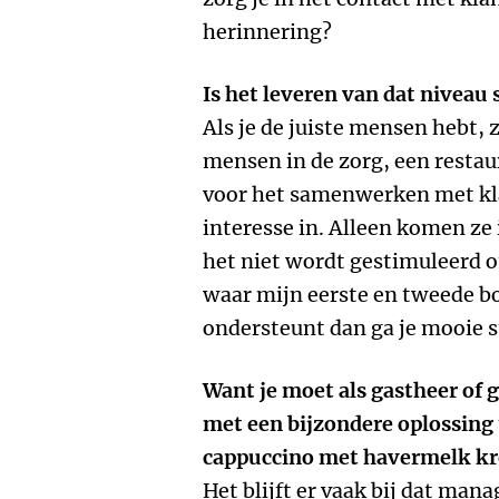
herinnering?
Is het leveren van dat niveau 
Als je de juiste mensen hebt, 
mensen in de zorg, een restau
voor het samenwerken met kla
interesse in. Alleen komen ze
het niet wordt gestimuleerd o
waar mijn eerste en tweede boe
ondersteunt dan ga je mooie s
Want je moet als gastheer of
met een bijzondere oplossing 
cappuccino met havermelk kre
Het blijft er vaak bij dat ma