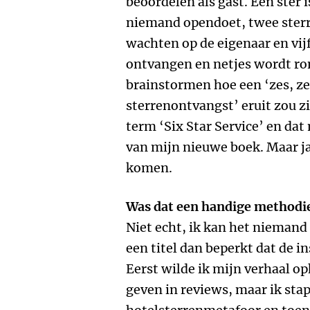
beoordelen als gast. Eén ster i
niemand opendoet, twee sterr
wachten op de eigenaar en vijf 
ontvangen en netjes wordt ro
brainstormen hoe een ‘zes, ze
sterrenontvangst’ eruit zou zi
term ‘Six Star Service’ en dat
van mijn nieuwe boek. Maar j
komen.
Was dat een handige methodiek
Niet echt, ik kan het niemand 
een titel dan beperkt dat de in
Eerst wilde ik mijn verhaal o
geven in reviews, maar ik stap