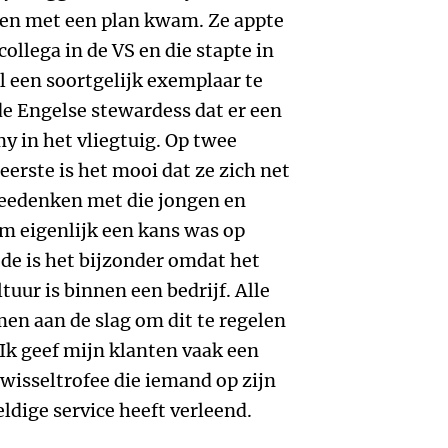
en met een plan kwam. Ze appte
llega in de VS en die stapte in
l een soortgelijk exemplaar te
e Engelse stewardess dat er een
y in het vliegtuig. Op twee
eerste is het mooi dat ze zich net
meedenken met die jongen en
em eigenlijk een kans was op
ede is het bijzonder omdat het
tuur is binnen een bedrijf. Alle
n aan de slag om dit te regelen
 Ik geef mijn klanten vaak een
wisseltrofee die iemand op zijn
weldige service heeft verleend.