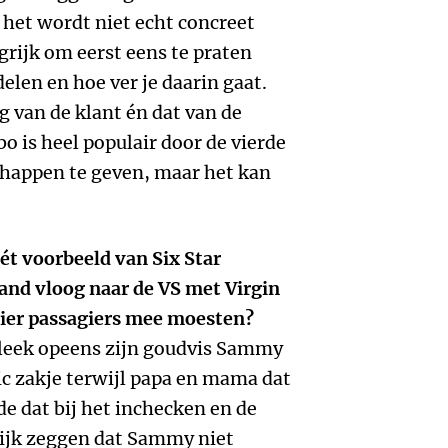
 het wordt niet echt concreet
rijk om eerst eens te praten
elen en hoe ver je daarin gaat.
ng van de klant én dat van de
o is heel populair door de vierde
schappen te geven, maar het kan
t voorbeeld van Six Star
land vloog naar de VS met Virgin
 vier passagiers mee moesten?
bleek opeens zijn goudvis Sammy
tic zakje terwijl papa en mama dat
de dat bij het inchecken en de
ijk zeggen dat Sammy niet