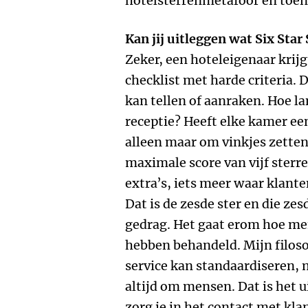
hotelsterrenmetafoor en toen 
Kan jij uitleggen wat Six Star
Zeker, een hoteleigenaar krijg
checklist met harde criteria. D
kan tellen of aanraken. Hoe l
receptie? Heeft elke kamer ee
alleen maar om vinkjes zetten
maximale score van vijf sterre
extra’s, iets meer waar klant
Dat is de zesde ster en die zes
gedrag. Het gaat erom hoe me
hebben behandeld. Mijn filosofi
service kan standaardiseren, m
altijd om mensen. Dat is het 
zorg je in het contact met kla