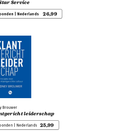
Star Service
26,99
bonden | Nederlands
y Brouwer
ntgericht leiderschap
25,99
bonden | Nederlands