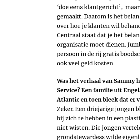
‘doe eens klantgericht’, maar
gemaakt. Daarom is het belang
over hoe je klanten wil behand
Centraal staat dat je het bela
organisatie moet dienen. Jumb
persoon in de rij gratis bood
ook veel geld kosten.
Was het verhaal van Sammy hé
Service? Een familie uit Enge
Atlantic en toen bleek dat er
Zeker. Een driejarige jongen 
bij zich te hebben in een plas
niet wisten. Die jongen vertel
grondstewardess wilde eigenl