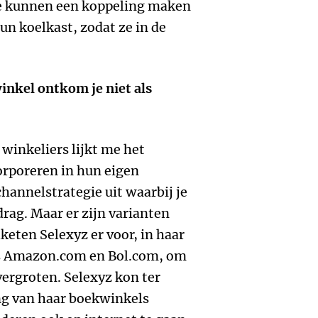
Ze kunnen een koppeling maken
un koelkast, zodat ze in de
nkel ontkom je niet als
 winkeliers lijkt me het
orporeren in hun eigen
channelstrategie uit waarbij je
drag. Maar er zijn varianten
eten Selexyz er voor, in haar
als Amazon.com en Bol.com, om
vergroten. Selexyz kon ter
ng van haar boekwinkels