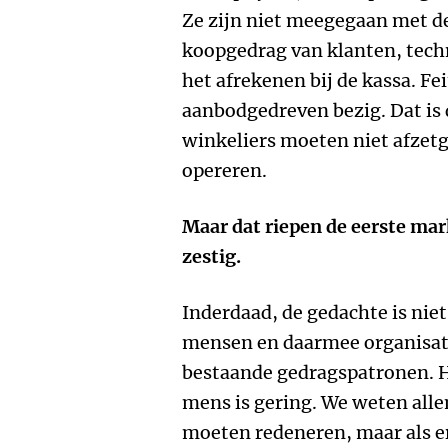
Ze zijn niet meegegaan met d
koopgedrag van klanten, techn
het afrekenen bij de kassa. Fei
aanbodgedreven bezig. Dat is 
winkeliers moeten niet afze
opereren.
Maar dat riepen de eerste mar
zestig.
Inderdaad, de gedachte is niet
mensen en daarmee organisati
bestaande gedragspatronen. 
mens is gering. We weten alle
moeten redeneren, maar als e