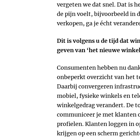
vergeten we dat snel. Dat is he
de pijn voelt, bijvoorbeeld i
verkopen, ga je écht verander
Dit is volgens u de tijd dat 
geven van ‘het nieuwe winkel
Consumenten hebben nu dankz
onbeperkt overzicht van het t
Daarbij convergeren infrastruc
mobiel, fysieke winkels en t
winkelgedrag verandert. De t
communiceer je met klanten o
profielen. Klanten loggen in 
krijgen op een scherm gerich