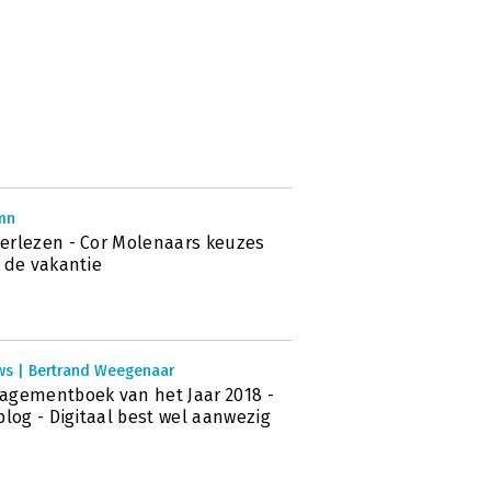
mn
rlezen - Cor Molenaars keuzes
 de vakantie
ws | Bertrand Weegenaar
gementboek van het Jaar 2018 -
blog - Digitaal best wel aanwezig