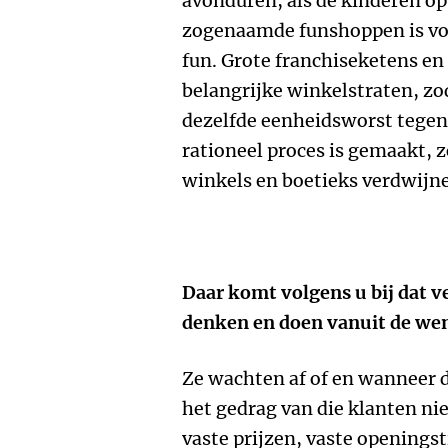
avonduren, als de kinderen op
zogenaamde funshoppen is v
fun. Grote franchiseketens en
belangrijke winkelstraten, zod
dezelfde eenheidsworst tegen
rationeel proces is gemaakt, 
winkels en boetieks verdwijne
Daar komt volgens u bij dat v
denken en doen vanuit de we
Ze wachten af of en wanneer 
het gedrag van die klanten ni
vaste prijzen, vaste openingst