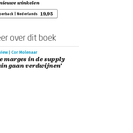
 nieuwe winkelen
19,95
perback | Nederlands
er over dit boek
view | Cor Molenaar
le marges in de supply
in gaan verdwijnen’