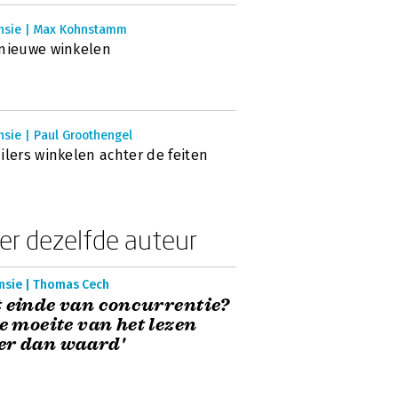
nsie | Max Kohnstamm
nieuwe winkelen
sie | Paul Groothengel
ilers winkelen achter de feiten
er dezelfde auteur
nsie | Thomas Cech
 einde van concurrentie?
De moeite van het lezen
er dan waard'