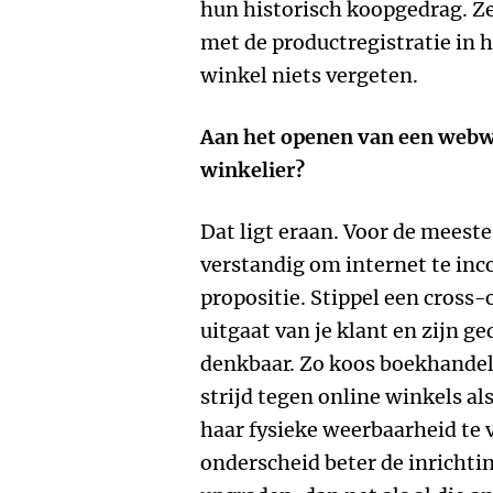
hun historisch koopgedrag. 
met de productregistratie in h
winkel niets vergeten.
Aan het openen van een webwi
winkelier?
Dat ligt eraan. Voor de meeste
verstandig om internet te inc
propositie. Stippel een cross-
uitgaat van je klant en zijn ge
denkbaar. Zo koos boekhandelk
strijd tegen online winkels 
haar fysieke weerbaarheid te 
onderscheid beter de inrichti