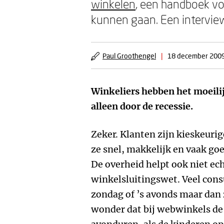
winkelen
, een handboek vo
kunnen gaan. Een intervie
Paul Groothengel
|
18 december 200
Winkeliers hebben het moeilij
alleen door de recessie.
Zeker. Klanten zijn kieskeuri
ze snel, makkelijk en vaak go
De overheid helpt ook niet ec
winkelsluitingswet. Veel con
zondag of ’s avonds maar dan 
wonder dat bij webwinkels de 