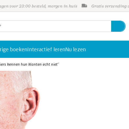
gen voor 23:00 besteld, morgen in huis
Gratis verzending
rige boeken
Interactief leren
Nu lezen
iers kennen hun klanten echt niet’