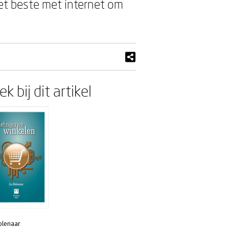
het beste met internet om
k bij dit artikel
olenaar