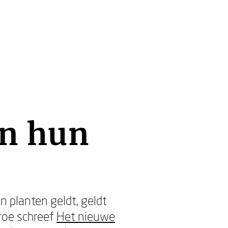
en hun
 planten geldt, geldt
roe schreef
Het nieuwe