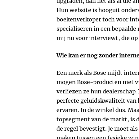
upgraden, dan net als al die a
Hun website is hooguit onders
boekenverkoper toch voor inte
specialiseren in een bepaalde 
mij nu voor interviewt, die 
Wie kan er nog zonder intern
Een merk als Bose mijdt inter
mogen Bose-producten niet vi
verliezen ze hun dealerschap. D
perfecte geluidskwaliteit van
ervaren. In de winkel dus. Maar
topsegment van de markt, is 
de regel bevestigt. Je moet al
maken tussen een fysieke win