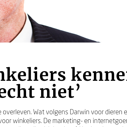
nkeliers kenn
echt niet’
 overleven. Wat volgens Darwin voor dieren en
oor winkeliers. De marketing- en internetgoe