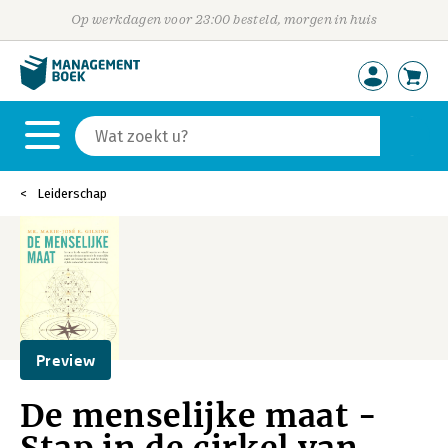
Op werkdagen voor 23:00 besteld, morgen in huis
Leiderschap
Preview
De menselijke maat -