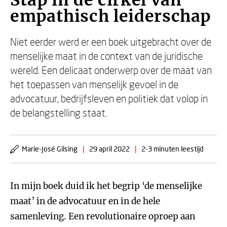
Stap in de cirkel van
empathisch leiderschap
Niet eerder werd er een boek uitgebracht over de
menselijke maat in de context van de juridische
wereld. Een delicaat onderwerp over de maat van
het toepassen van menselijk gevoel in de
advocatuur, bedrijfsleven en politiek dat volop in
de belangstelling staat.
Marie-José Gilsing
|
29 april 2022
|
2-3 minuten leestijd
In mijn boek duid ik het begrip ‘de menselijke
maat’ in de advocatuur en in de hele
samenleving. Een revolutionaire oproep aan