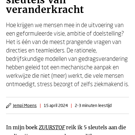
sleutels van
veranderkracht
Hoe krijgen we mensen mee in de uitvoering van
een geformuleerde visie, ambitie of doelstelling?
Het is één van de meest prangende vragen van
directies en teamleiders. De rationele,
bedrijfskundige modellen van gedragsverandering
hebben geleid tot een mechanische aanpak en
werkwijze die niet (meer) werkt, die vele mensen
ontmoedigt, stress bezorgt of zelfs ziekmakend is.
Jempi Moens
|
15 april 2024
|
2-3 minuten leestijd
In mijn boek
ZUURSTOF
reik ik 5 sleutels aan die