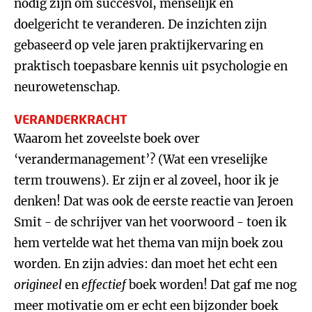
nodig zijn om succesvol, menselijk en
doelgericht te veranderen. De inzichten zijn
gebaseerd op vele jaren praktijkervaring en
praktisch toepasbare kennis uit psychologie en
neurowetenschap.
VERANDERKRACHT
Waarom het zoveelste boek over
‘verandermanagement’? (Wat een vreselijke
term trouwens). Er zijn er al zoveel, hoor ik je
denken! Dat was ook de eerste reactie van Jeroen
Smit - de schrijver van het voorwoord - toen ik
hem vertelde wat het thema van mijn boek zou
worden. En zijn advies: dan moet het echt een
origineel
en
effectief
boek worden! Dat gaf me nog
meer motivatie om er echt een bijzonder boek