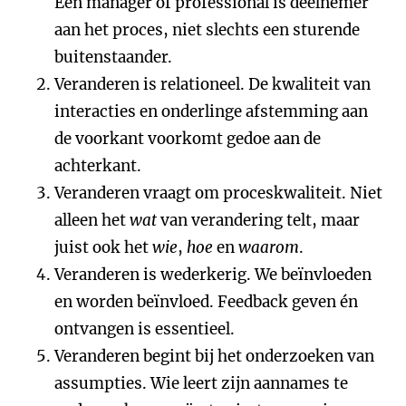
Een manager of professional is deelnemer
aan het proces, niet slechts een sturende
buitenstaander.
Veranderen is relationeel. De kwaliteit van
interacties en onderlinge afstemming aan
de voorkant voorkomt gedoe aan de
achterkant.
Veranderen vraagt om proceskwaliteit. Niet
alleen het
wat
van verandering telt, maar
juist ook het
wie
,
hoe
en
waarom
.
Veranderen is wederkerig. We beïnvloeden
en worden beïnvloed. Feedback geven én
ontvangen is essentieel.
Veranderen begint bij het onderzoeken van
assumpties. Wie leert zijn aannames te