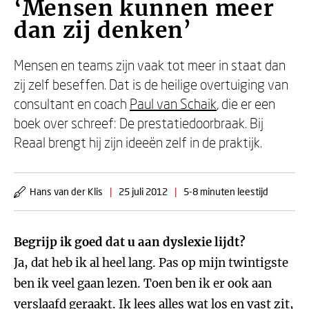
‘Mensen kunnen meer
dan zij denken’
Mensen en teams zijn vaak tot meer in staat dan
zij zelf beseffen. Dat is de heilige overtuiging van
consultant en coach
Paul van Schaik
, die er een
boek over schreef: De prestatiedoorbraak. Bij
Reaal brengt hij zijn ideeën zelf in de praktijk.
Hans van der Klis
|
25 juli 2012
|
5-8 minuten leestijd
Begrijp ik goed dat u aan dyslexie lijdt?
Ja, dat heb ik al heel lang. Pas op mijn twintigste
ben ik veel gaan lezen. Toen ben ik er ook aan
verslaafd geraakt. Ik lees alles wat los en vast zit,