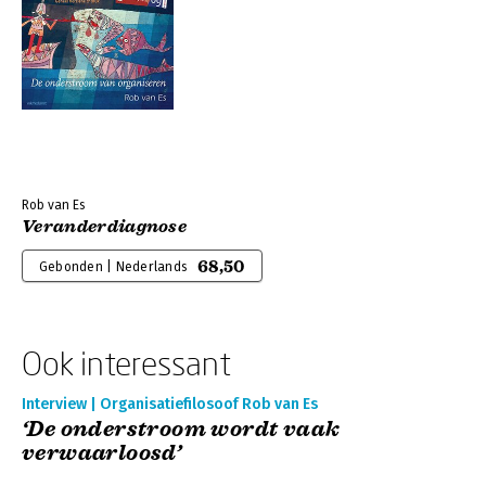
Rob van Es
Veranderdiagnose
68,50
Gebonden | Nederlands
Ook interessant
Interview | Organisatiefilosoof Rob van Es
‘De onderstroom wordt vaak
verwaarloosd’