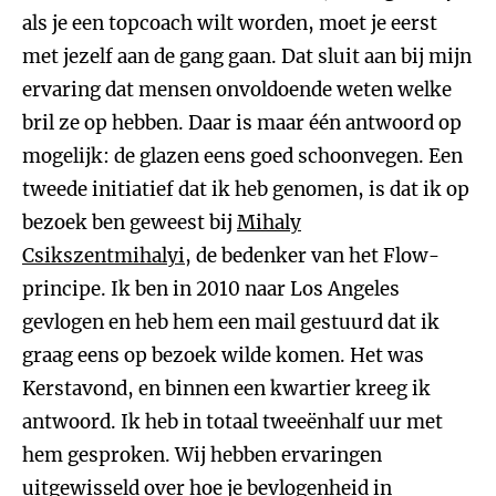
als je een topcoach wilt worden, moet je eerst
met jezelf aan de gang gaan. Dat sluit aan bij mijn
ervaring dat mensen onvoldoende weten welke
bril ze op hebben. Daar is maar één antwoord op
mogelijk: de glazen eens goed schoonvegen. Een
tweede initiatief dat ik heb genomen, is dat ik op
bezoek ben geweest bij
Mihaly
Csikszentmihalyi
, de bedenker van het Flow-
principe. Ik ben in 2010 naar Los Angeles
gevlogen en heb hem een mail gestuurd dat ik
graag eens op bezoek wilde komen. Het was
Kerstavond, en binnen een kwartier kreeg ik
antwoord. Ik heb in totaal tweeënhalf uur met
hem gesproken. Wij hebben ervaringen
uitgewisseld over hoe je bevlogenheid in