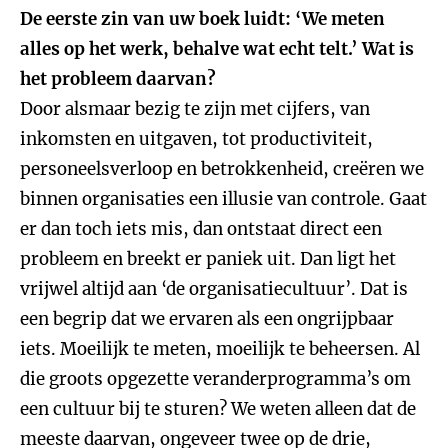
De eerste zin van uw boek luidt: ‘We meten
alles op het werk, behalve wat echt telt.’ Wat is
het probleem daarvan?
Door alsmaar bezig te zijn met cijfers, van
inkomsten en uitgaven, tot productiviteit,
personeelsverloop en betrokkenheid, creëren we
binnen organisaties een illusie van controle. Gaat
er dan toch iets mis, dan ontstaat direct een
probleem en breekt er paniek uit. Dan ligt het
vrijwel altijd aan ‘de organisatiecultuur’. Dat is
een begrip dat we ervaren als een ongrijpbaar
iets. Moeilijk te meten, moeilijk te beheersen. Al
die groots opgezette veranderprogramma’s om
een cultuur bij te sturen? We weten alleen dat de
meeste daarvan, ongeveer twee op de drie,