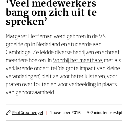
‘Veel medewerkers
bang om zich uit te
spreken’
Margaret Heffernan werd geboren in de VS,
groeide op in Nederland en studeerde aan
Cambridge. Ze leidde diverse bedrijven en schreef
meerdere boeken. In
Voorbij het meetbare
, met als
verklarende ondertitel ‘de grote impact van kleine
veranderingen’, pleit ze voor beter luisteren, voor
praten over fouten en voor verbeelding in plaats
van gehoorzaamheid.
Paul Groothengel
|
4 november 2016
|
5-7 minuten leestijd