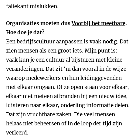
faliekant mislukken.
Organisaties moeten dus
Voorbij het meetbare
.
Hoe doe je dat?
Een bedrijfscultuur aanpassen is vaak nodig. Dat
zien mensen als een groot iets. Mijn punt is:
vaak kun je een cultuur al bijsturen met kleine
veranderingen. Dat zit ‘m dan vooral in de wijze
waarop medewerkers en hun leidinggevenden
met elkaar omgaan. Of ze open staan voor elkaar,
elkaar niet meteen afbranden bij een nieuw idee,
luisteren naar elkaar, onderling informatie delen.
Dat zijn vruchtbare zaken. Die veel mensen
helaas niet beheersen of in de loop der tijd zijn
verleerd.