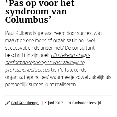
‘Pas op voor het
syndroom van
Columbus’
Paul Rulkens is gefascineerd door succes. Wat
maakt de ene mens of organisatie nou wel
succesvol, en de ander niet? De consultant
beschrijft in zijn boek
Uitstekend - High-
performanceprincipes voor zakelijk en
professioneel succes
tien ‘uitstekende
organisatieprincipes’ waarmee je zowel zakelijk als
persoonlijk succes kunt realiseren.
Paul Groothengel
|
9 juni 2017
|
4-6 minuten leestijd