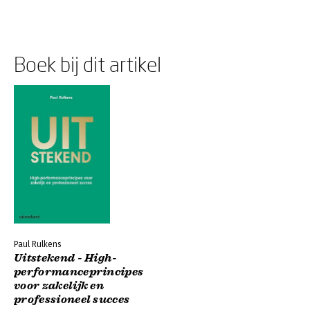
Boek bij dit artikel
Paul Rulkens
Uitstekend - High-
performanceprincipes
voor zakelijk en
professioneel succes