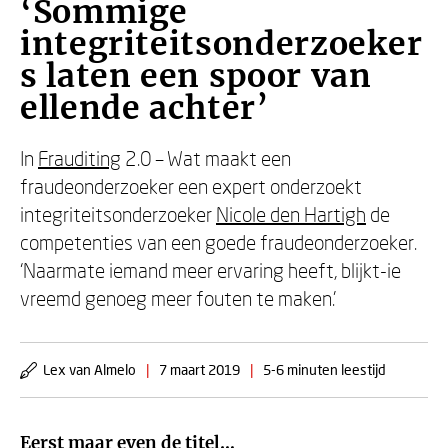
‘Sommige
integriteitsonderzoeker
s laten een spoor van
ellende achter’
In
Frauditing
2.0 – Wat maakt een
fraudeonderzoeker een expert onderzoekt
integriteitsonderzoeker
Nicole den Hartigh
de
competenties van een goede fraudeonderzoeker.
‘Naarmate iemand meer ervaring heeft, blijkt-ie
vreemd genoeg meer fouten te maken.’
Lex van Almelo
|
7 maart 2019
|
5-6 minuten leestijd
Eerst maar even de titel…