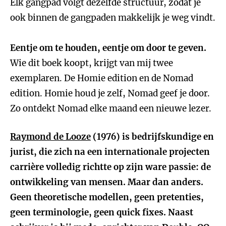
Elk gangpad volgt dezelfde structuur, zodat je
ook binnen de gangpaden makkelijk je weg vindt.
Eentje om te houden, eentje om door te geven.
Wie dit boek koopt, krijgt van mij twee
exemplaren. De Homie edition en de Nomad
edition. Homie houd je zelf, Nomad geef je door.
Zo ontdekt Nomad elke maand een nieuwe lezer.
Raymond de Looze
(1976) is bedrijfskundige en
jurist, die zich na een internationale projecten
carrière volledig richtte op zijn ware passie: de
ontwikkeling van mensen. Maar dan anders.
Geen theoretische modellen, geen pretenties,
geen terminologie, geen quick fixes. Naast