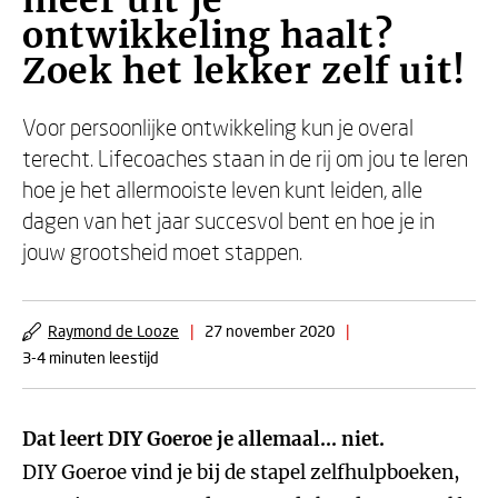
meer uit je
ontwikkeling haalt?
Zoek het lekker zelf uit!
Voor persoonlijke ontwikkeling kun je overal
terecht. Lifecoaches staan in de rij om jou te leren
hoe je het allermooiste leven kunt leiden, alle
dagen van het jaar succesvol bent en hoe je in
jouw grootsheid moet stappen.
Raymond de Looze
|
27 november 2020
|
3-4 minuten leestijd
Dat leert DIY Goeroe je allemaal... niet.
DIY Goeroe vind je bij de stapel zelfhulpboeken,