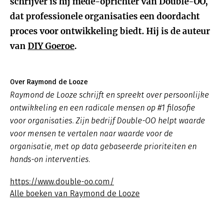
schrijver is hij mede-oprichter van Double-OO,
dat professionele organisaties een doordacht
proces voor ontwikkeling biedt. Hij is de auteur
van
DIY Goeroe
.
Over Raymond de Looze
Raymond de Looze schrijft en spreekt over persoonlijke
ontwikkeling en een radicale mensen op #1 filosofie
voor organisaties. Zijn bedrijf Double-OO helpt waarde
voor mensen te vertalen naar waarde voor de
organisatie, met op data gebaseerde prioriteiten en
hands-on interventies.
https://www.double-oo.com/
Alle boeken van Raymond de Looze