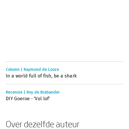
Column | Raymond de Looze
In a world full of fish, be a shark
Recensie | Roy de Brabander
DIY Goeroe - 'Vol lof'
Over dezelfde auteur