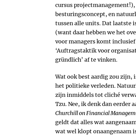
cursus projectmanagement!),
besturingsconcept, en natuur
tussen alle units. Dat laatste
(want daar hebben we het over
voor managers komt inclusief
‘Auftragstaktik voor organisa
gründlich’ af te vinken.
Wat ook best aardig zou zijn,
het politieke verleden. Natuur
zijn inmiddels tot cliché verw
Tzu. Nee, ik denk dan eerder a
Churchill on Financial Managem
geldt dat alles wat aangenaam 
wat wel klopt onaangenaam is