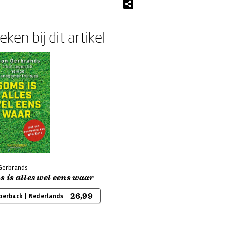
ken bij dit artikel
Gerbrands
 is alles wel eens waar
26,99
perback | Nederlands