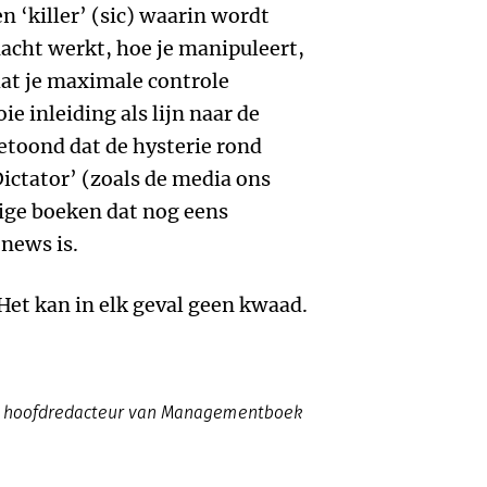
een ‘killer’ (sic) waarin wordt
acht werkt, hoe je manipuleert,
 dat je maximale controle
 inleiding als lijn naar de
etoond dat de hysterie rond
ictator’ (zoals de media ons
ige boeken dat nog eens
 news is.
et kan in elk geval geen kwaad.
022 hoofdredacteur van Managementboek