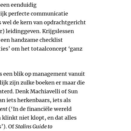
 een eenduidig
lijk perfecte communicatie
 is wel de kern van opdrachtgericht
) leidinggeven. Krijgslessen
 een handzame checklist
ties’ om het totaalconcept ‘ganz
 is een blik op management vanuit
lijk zijn zulke boeken er maar die
aterd. Denk Machiavelli of Sun
an iets herkenbaars, iets als
ent
(‘In de financiële wereld
klinkt niet klopt, en dat alles
’). Of
Stalins Guide to