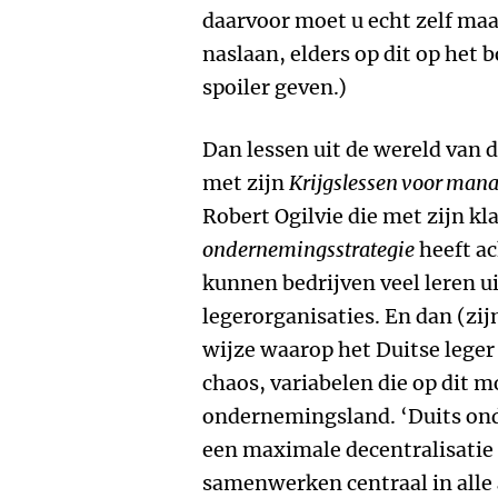
daarvoor moet u echt zelf maa
naslaan, elders op dit op het 
spoiler geven.)
Dan lessen uit de wereld van d
met zijn
Krijgslessen voor man
Robert Ogilvie die met zijn kl
ondernemingsstrategie
heeft ac
kunnen bedrijven veel leren u
legerorganisaties. En dan (zij
wijze waarop het Duitse leg
chaos, variabelen die op dit
ondernemingsland. ‘Duits ond
een maximale decentralisatie
samenwerken centraal in alle 