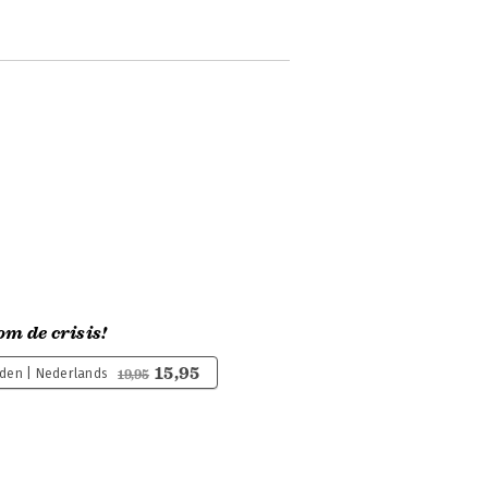
m de crisis!
15,95
den | Nederlands
19,95