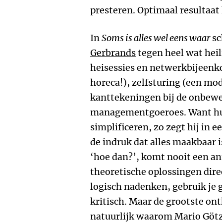
presteren. Optimaal resultaa
In
Soms is alles wel eens waar
sc
Gerbrands
tegen heel wat hei
heisessies en netwerkbijeenko
horeca!), zelfsturing (een mo
kanttekeningen bij de onbewe
managementgoeroes. Want hu
simplificeren, zo zegt hij in 
de indruk dat alles maakbaar i
‘hoe dan?’, komt nooit een an
theoretische oplossingen dire
logisch nadenken, gebruik je 
kritisch. Maar de grootste ont
natuurlijk waarom Mario Götz