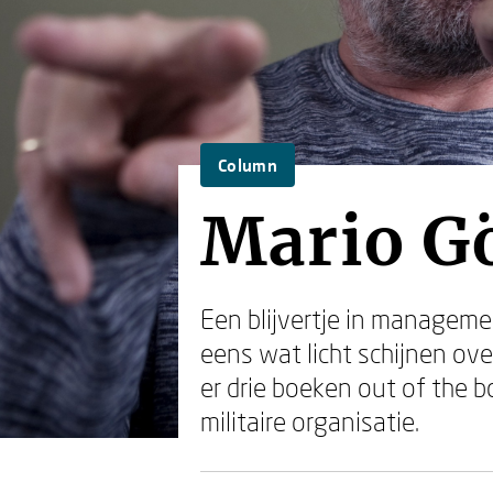
Column
Mario G
Een blijvertje in managemen
eens wat licht schijnen ove
er drie boeken out of the b
militaire organisatie.