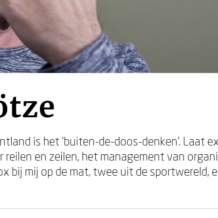
ötze
tland is het ‘buiten-de-doos-denken’. Laat exp
r reilen en zeilen, het management van organi
ox bij mij op de mat, twee uit de sportwereld, 