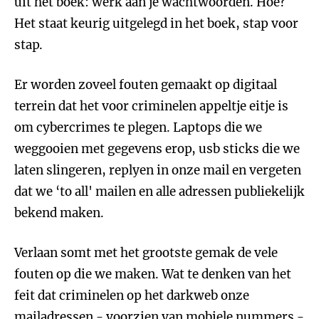
uit het boek: werk aan je wachtwoorden. Hoe?
Het staat keurig uitgelegd in het boek, stap voor
stap.
Er worden zoveel fouten gemaakt op digitaal
terrein dat het voor criminelen appeltje eitje is
om cybercrimes te plegen. Laptops die we
weggooien met gegevens erop, usb sticks die we
laten slingeren, replyen in onze mail en vergeten
dat we ‘to all' mailen en alle adressen publiekelijk
bekend maken.
Verlaan somt met het grootste gemak de vele
fouten op die we maken. Wat te denken van het
feit dat criminelen op het darkweb onze
mailadressen - voorzien van mobiele nummers -