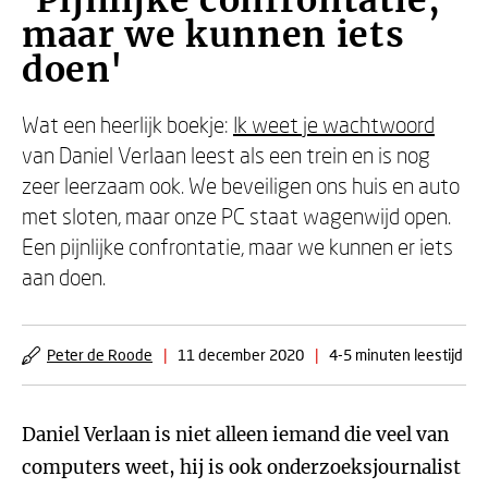
'Pijnlijke confrontatie,
maar we kunnen iets
doen'
Wat een heerlijk boekje:
Ik weet je wachtwoord
van Daniel Verlaan leest als een trein en is nog
zeer leerzaam ook. We beveiligen ons huis en auto
met sloten, maar onze PC staat wagenwijd open.
Een pijnlijke confrontatie, maar we kunnen er iets
aan doen.
Peter de Roode
|
11 december 2020
|
4-5 minuten leestijd
Daniel Verlaan is niet alleen iemand die veel van
computers weet, hij is ook onderzoeksjournalist