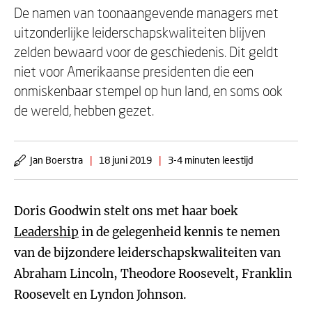
De namen van toonaangevende managers met
uitzonderlijke leiderschapskwaliteiten blijven
zelden bewaard voor de geschiedenis. Dit geldt
niet voor Amerikaanse presidenten die een
onmiskenbaar stempel op hun land, en soms ook
de wereld, hebben gezet.
Jan Boerstra
|
18 juni 2019
|
3-4 minuten leestijd
Doris Goodwin stelt ons met haar boek
Leadership
in de gelegenheid kennis te nemen
van de bijzondere leiderschapskwaliteiten van
Abraham Lincoln, Theodore Roosevelt, Franklin
Roosevelt en Lyndon Johnson.