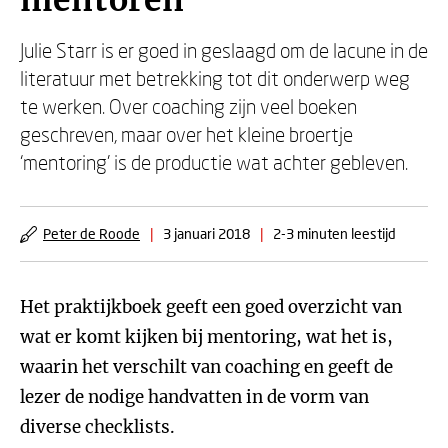
mentoren
Julie Starr is er goed in geslaagd om de lacune in de
literatuur met betrekking tot dit onderwerp weg
te werken. Over coaching zijn veel boeken
geschreven, maar over het kleine broertje
‘mentoring’ is de productie wat achter gebleven.
Peter de Roode
|
3 januari 2018
|
2-3 minuten leestijd
Het praktijkboek geeft een goed overzicht van
wat er komt kijken bij mentoring, wat het is,
waarin het verschilt van coaching en geeft de
lezer de nodige handvatten in de vorm van
diverse checklists.