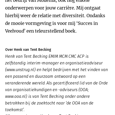
het bedrijf van Mollema, ook nog enkele
onderwerpen voor jouw carrière. Mij ontgaat
hierbij weer de relatie met diversiteit. Ondanks
de mooie vormgeving is voor mij ‘Succes in
Veelvoud’ een teleurstellend boek.
Over Henk van Tent Becking
Henk van Tent Becking EMIM MCM CMC ACP is
zelfstandig interim-manager en organisatieadviseur
(www.unstrug.nl) en helpt bedrijven met het vinden van
een passend en duurzaam antwoord op een
veranderende wereld. Als gecertificeerd lid van de Orde
van organisatiekundigen en -adviseurs (OOA;
www.ooa.nl) is van Tent Becking onder andere
betrokken bij de zoektocht naar ‘de OOA van de
toekomst’.