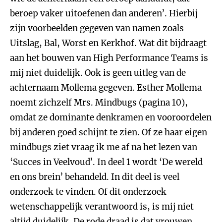
beroep vaker uitoefenen dan anderen’. Hierbij
zijn voorbeelden gegeven van namen zoals
Uitslag, Bal, Worst en Kerkhof. Wat dit bijdraagt
aan het bouwen van High Performance Teams is
mij niet duidelijk. Ook is geen uitleg van de
achternaam Mollema gegeven. Esther Mollema
noemt zichzelf Mrs. Mindbugs (pagina 10),
omdat ze dominante denkramen en vooroordelen
bij anderen goed schijnt te zien. Of ze haar eigen
mindbugs ziet vraag ik me af na het lezen van
‘Succes in Veelvoud’. In deel 1 wordt ‘De wereld
en ons brein’ behandeld. In dit deel is veel
onderzoek te vinden. Of dit onderzoek
wetenschappelijk verantwoord is, is mij niet
altijd duidelijk. De rode draad is dat vrouwen