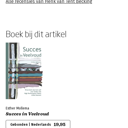
Alle recensies van Henk van Tent Becking
Boek bij dit artikel
Esther Mollema
Succes in Veelvoud
19,95
Gebonden | Nederlands