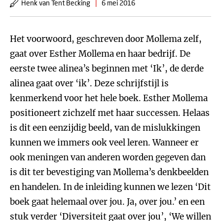
Henk van Tent Becking
|
6 mei 2016
Het voorwoord, geschreven door Mollema zelf,
gaat over Esther Mollema en haar bedrijf. De
eerste twee alinea’s beginnen met ‘Ik’, de derde
alinea gaat over ‘ik’. Deze schrijfstijl is
kenmerkend voor het hele boek. Esther Mollema
positioneert zichzelf met haar successen. Helaas
is dit een eenzijdig beeld, van de mislukkingen
kunnen we immers ook veel leren. Wanneer er
ook meningen van anderen worden gegeven dan
is dit ter bevestiging van Mollema’s denkbeelden
en handelen. In de inleiding kunnen we lezen ‘Dit
boek gaat helemaal over jou. Ja, over jou.’ en een
stuk verder ‘Diversiteit gaat over jou’, ‘We willen