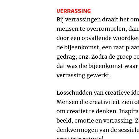
VERRASSING
Bij verrassingen draait het om 
mensen te overrompelen, dan 
door een opvallende woordke
de bijeenkomst, een raar pla
gedrag, enz. Zodra de groep ee
dat was die bijeenkomst waar 
verrassing gewerkt.
Losschudden van creatieve ide
Mensen die creativiteit zien 
om creatief te denken. Inspir
beeld, emotie en verrassing. Z
denkvermogen van de sessielei