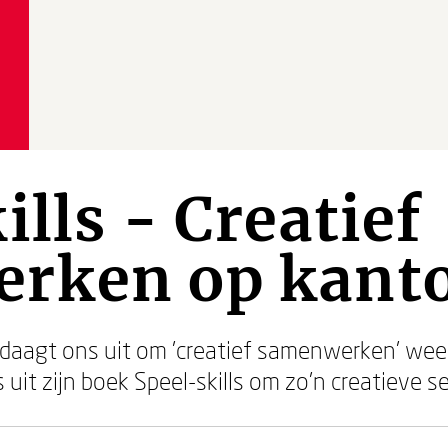
ills - Creatief
rken op kanto
daagt ons uit om 'creatief samenwerken' weer
ps uit zijn boek Speel-skills om zo'n creatieve 