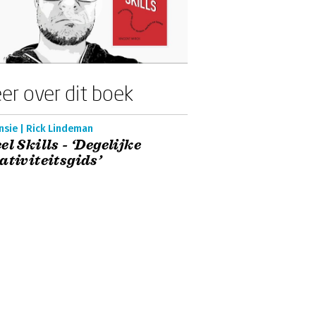
er over dit boek
nsie | Rick Lindeman
el Skills - ‘Degelijke
ativiteitsgids’