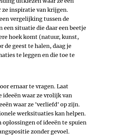
elding uitkiezen waar ze een
ze inspiratie van krijgen.
en vergelijking tussen de
 een situatie die daar een beetje
dere hoek komt (natuur, kunst,
 de geest te halen, daag je
ties te leggen en die toe te
oor ernaar te vragen. Laat
 ideeën waar ze vrolijk van
eeën waar ze 'verliefd' op zijn.
ionele werksituaties kan helpen.
 oplossingen of ideeën te spuien
angspositie zonder gevoel.