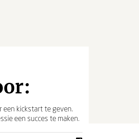
or:
 een kickstart te geven.
sessie een succes te maken.