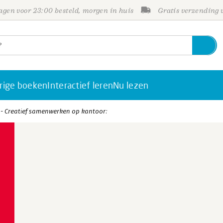
gen voor 23:00 besteld, morgen in huis
Gratis verzending
rige boeken
Interactief leren
Nu lezen
s - Creatief samenwerken op kantoor: