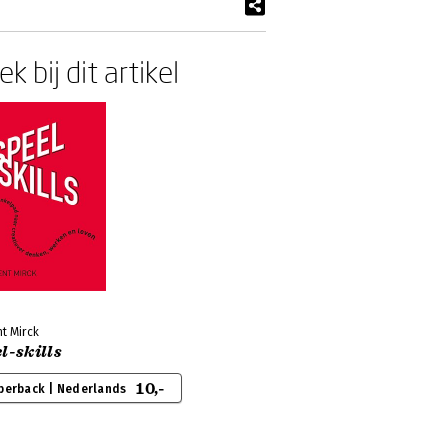
k bij dit artikel
t Mirck
l-skills
10,-
perback | Nederlands