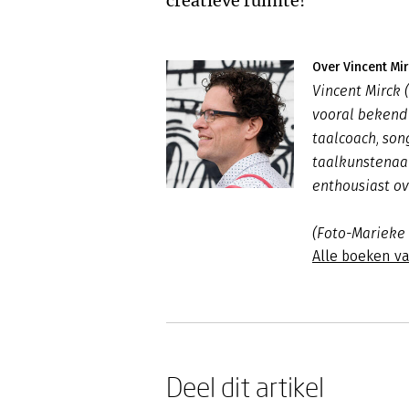
creatieve ruimte!
Over Vincent Mir
Vincent Mirck 
vooral bekend 
taalcoach, son
taalkunstenaar
enthousiast ov
(Foto-Marieke
Alle boeken va
Deel dit artikel