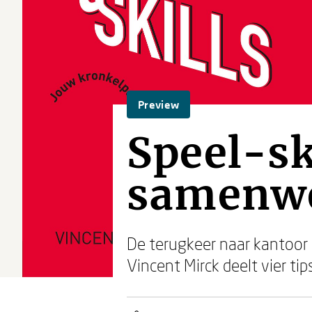
Preview
Speel-sk
samenwe
De terugkeer naar kantoor 
Vincent Mirck deelt vier ti