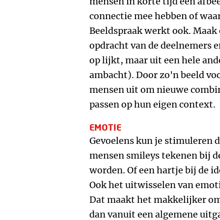
mensen in korte tijd een afbe
connectie mee hebben of waar 
Beeldspraak werkt ook. Maak e
opdracht van de deelnemers en
op lijkt, maar uit een hele an
ambacht). Door zo'n beeld voor
mensen uit om nieuwe combina
passen op hun eigen context.
EMOTIE
Gevoelens kun je stimuleren d
mensen smileys tekenen bij de
worden. Of een hartje bij de id
Ook het uitwisselen van emot
Dat maakt het makkelijker om
dan vanuit een algemene uitg