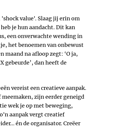
'shock value'. Slaag jij erin om
heb je hun aandacht. Dit kan
us, een onverwachte wending in
atje, het benoemen van onbewust
n maand na afloop zegt: ‘O ja,
X gebeurde’, dan heeft de
eën vereist een creatieve aanpak.
of meemaken, zijn eerder geneigd
atie wek je op met beweging,
o'n aanpak vergt creatief
der… én de organisator. Creëer