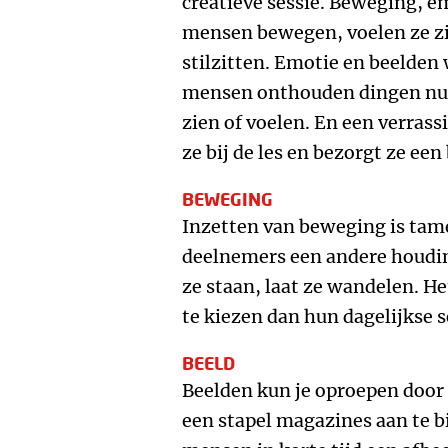
creatieve sessie. Beweging, em
mensen bewegen, voelen ze zich
stilzitten. Emotie en beelden
mensen onthouden dingen nu ee
zien of voelen. En een verras
ze bij de les en bezorgt ze een
BEWEGING
Inzetten van beweging is tame
deelnemers een andere houding
ze staan, laat ze wandelen. 
te kiezen dan hun dagelijkse s
BEELD
Beelden kun je oproepen door 
een stapel magazines aan te bi