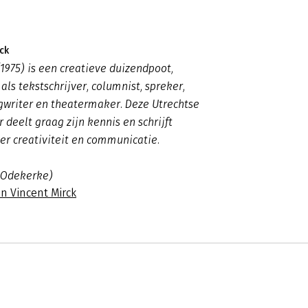
ck
(1975) is een creatieve duizendpoot,
als tekstschrijver, columnist, spreker,
gwriter en theatermaker. Deze Utrechtse
 deelt graag zijn kennis en schrijft
er creativiteit en communicatie.
 Odekerke)
n Vincent Mirck