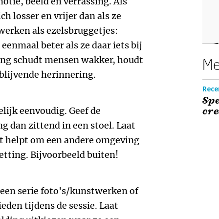
otie, beeld en verrassing. Als
 losser en vrijer dan als ze
 werken als ezelsbruggetjes:
nmaal beter als ze daar iets bij
sing schudt mensen wakker, houdt
Me
 blijvende herinnering.
Rece
Spe
lijk eenvoudig. Geef de
cre
 dan zittend in een stoel. Laat
Het helpt om een andere omgeving
etting. Bijvoorbeeld buiten!
een serie foto's/kunstwerken of
eden tijdens de sessie. Laat