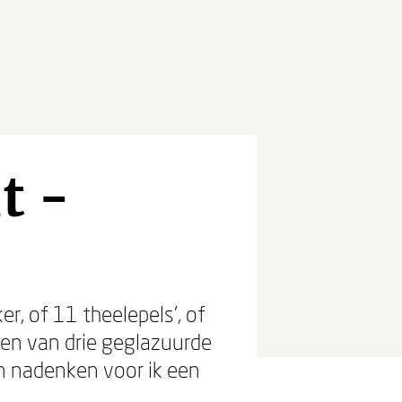
t -
r, of 11 theelepels', of
ten van drie geglazuurde
en nadenken voor ik een