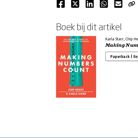
Boek bij dit artikel
Karla Starr, Chip H
Making Num
Paperback | En