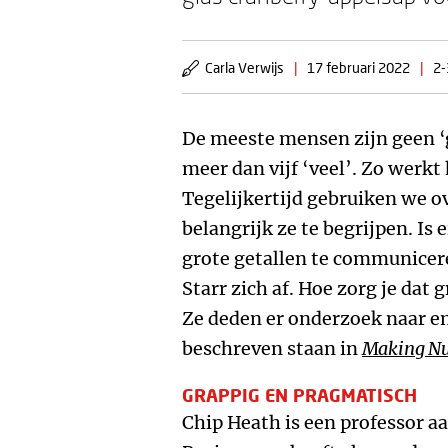
Carla Verwijs
|
17 februari 2022
|
2-
De meeste mensen zijn geen ‘g
meer dan vijf ‘veel’. Zo werkt
Tegelijkertijd gebruiken we ove
belangrijk ze te begrijpen. I
grote getallen te communicer
Starr zich af. Hoe zorg je dat 
Ze deden er onderzoek naar en
beschreven staan in
Making N
GRAPPIG EN PRAGMATISCH
Chip Heath is een professor a