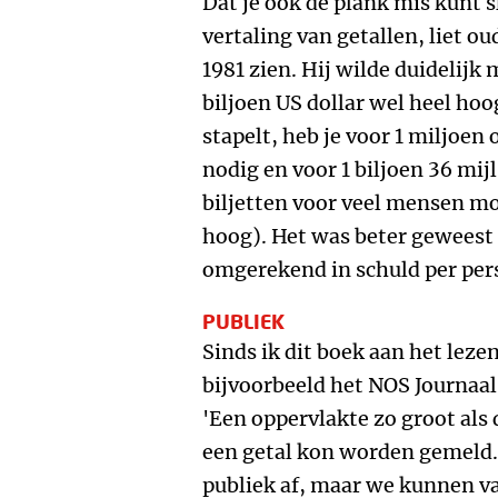
Dat je ook de plank mis kunt s
vertaling van getallen, liet 
1981 zien. Hij wilde duidelijk
biljoen US dollar wel heel hoog
stapelt, heb je voor 1 miljoen
nodig en voor 1 biljoen 36 mijl
biljetten voor veel mensen moei
hoog). Het was beter geweest 
omgerekend in schuld per pers
PUBLIEK
Sinds ik dit boek aan het leze
bijvoorbeeld het NOS Journaal
'Een oppervlakte zo groot als 
een getal kon worden gemeld. 
publiek af, maar we kunnen v