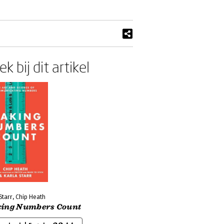
k bij dit artikel
Starr, Chip Heath
ing Numbers Count