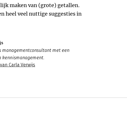
lijk maken van (grote) getallen.
n heel veel nuttige suggesties in
js
 is managementconsultant met een
 in kennismanagement.
 van Carla Verwijs