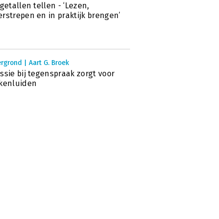
 getallen tellen - ‘Lezen,
rstrepen en in praktijk brengen’
rgrond | Aart G. Broek
ssie bij tegenspraak zorgt voor
kenluiden