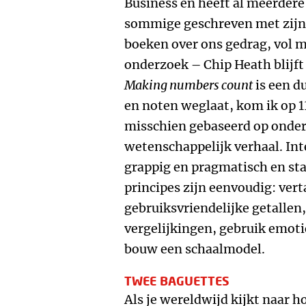
Business en heeft al meerdere
sommige geschreven met zijn 
boeken over ons gedrag, vol m
onderzoek – Chip Heath blijft
Making numbers count
is een d
en noten weglaat, kom ik op 13
misschien gebaseerd op onder
wetenschappelijk verhaal. Int
grappig en pragmatisch en st
principes zijn eenvoudig: verta
gebruiksvriendelijke getallen
vergelijkingen, gebruik emotio
bouw een schaalmodel.
TWEE BAGUETTES
Als je wereldwijd kijkt naar h