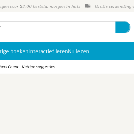
gen voor 23:00 besteld, morgen in huis
Gratis verzending
rige boeken
Interactief leren
Nu lezen
rs Count - Nuttige suggesties