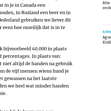
Alle
at in je in Canada een
onde
ouden, in Rusland een beer en in
Nederland gebruiken we liever dit
 eens hoe moeilijk dat is in te
Achte
Agre
klok
k bijvoorbeeld 40.000 in plaats
 percentages. In plaats van:
niet altijd de handen na gebruik
 van de vijf mensen wiens hand je
et gewassen na het laatste
dden we heel wat minder handen
ie.