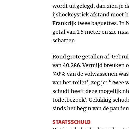
wordt uitgelegd, dan zien je d
ijshockeystick afstand moet h
Frankrijk twee baguettes. In 
getal van 1.5 meter en zie maar
schatten.
Rond grote getallen af. Gebrui
van 40.286. Vermijd breuken of
'40% van de volwassenen wast 
van het toilet', zeg je: 'Twee
schudt heeft deze mogelijk ni
toiletbezoek'. Gelukkig schu
sinds het begin van de pandem
STAATSSCHULD