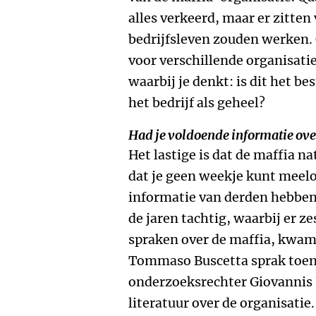
alles verkeerd, maar er zitten
bedrijfsleven zouden werken. 
voor verschillende organisatie
waarbij je denkt: is dit het b
het bedrijf als geheel?
Had je voldoende informatie over
Het lastige is dat de maffia na
dat je geen weekje kunt meelo
informatie van derden hebben.
de jaren tachtig, waarbij er z
spraken over de maffia, kwam 
Tommaso Buscetta sprak toen
onderzoeksrechter Giovannis Fa
literatuur over de organisatie.