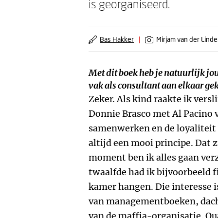
is georganiseerd.
Bas Hakker
|
Mirjam van der Lind
Met dit boek heb je natuurlijk jo
vak als consultant aan elkaar ge
Zeker. Als kind raakte ik vers
Donnie Brasco met Al Pacino 
samenwerken en de loyaliteit 
altijd een mooi principe. Dat z
moment ben ik alles gaan ver
twaalfde had ik bijvoorbeeld f
kamer hangen. Die interesse i
van managementboeken, dacht 
van de maffia-organisatie. Qu