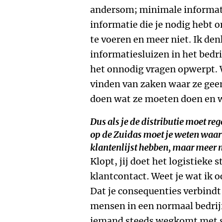
andersom; minimale informatie
informatie die je nodig hebt o
te voeren en meer niet. Ik de
informatiesluizen in het bedr
het onnodig vragen opwerpt.
vinden van zaken waar ze gee
doen wat ze moeten doen en 
Dus als je de distributie moet re
op de Zuidas moet je weten waar 
klantenlijst hebben, maar meer n
Klopt, jij doet het logistieke 
klantcontact. Weet je wat ik 
Dat je consequenties verbind
mensen in een normaal bedrijf 
iemand steeds wegkomt met sl