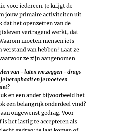
 voor iedereen. Je krijgt de
m jouw primaire activiteiten uit
nk dat het openzetten van de
ijfsleven vertragend werkt, dat
 Waarom moeten mensen iets
n verstand van hebben? Laat ze
waarvoor ze zijn aangenomen.
gelen van - laten we zeggen - drugs
je het ophaalt en je moet een
iet?
stuk en een ander bijvoorbeeld het
ook een belangrijk onderdeel vind?
t aan ongewenst gedrag. Voor
is het lastig te accepteren als
echt gedrag; te laat komen of