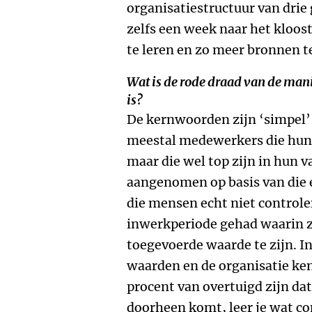
organisatiestructuur van drie 
zelfs een week naar het kloos
te leren en zo meer bronnen 
Wat is de rode draad van de man
is?
De kernwoorden zijn ‘simpel’
meestal medewerkers die hun
maar die wel top zijn in hun
aangenomen op basis van die 
die mensen echt niet control
inwerkperiode gehad waarin 
toegevoerde waarde te zijn. In
waarden en de organisatie ke
procent van overtuigd zijn dat 
doorheen komt, leer je wat co