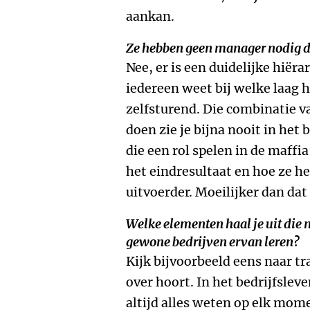
aankan.
Ze hebben geen manager nodig di
Nee, er is een duidelijke hiër
iedereen weet bij welke laag h
zelfsturend. Die combinatie va
doen zie je bijna nooit in het 
die een rol spelen in de maffi
het eindresultaat en hoe ze he
uitvoerder. Moeilijker dan dat 
Welke elementen haal je uit die
gewone bedrijven ervan leren?
Kijk bijvoorbeeld eens naar tr
over hoort. In het bedrijfslev
altijd alles weten op elk mom