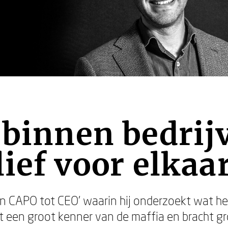
 binnen bedrij
lief voor elkaa
an CAPO tot CEO’ waarin hij onderzoekt wat het
t een groot kenner van de maffia en bracht gr