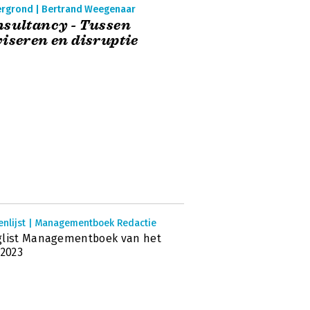
ergrond | Bertrand Weegenaar
sultancy - Tussen
iseren en disruptie
enlijst | Managementboek Redactie
glist Managementboek van het
 2023