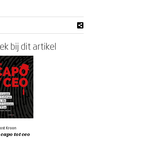
k bij dit artikel
oost Kroon
capo tot ceo