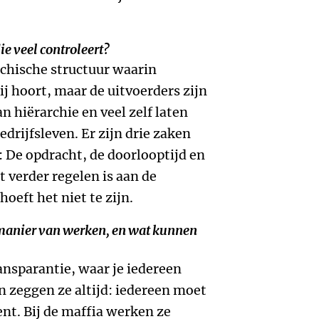
e veel controleert?
archische structuur waarin
ij hoort, maar de uitvoerders zijn
n hiërarchie en veel zelf laten
bedrijfsleven. Er zijn drie zaken
a: De opdracht, de doorlooptijd en
t verder regelen is aan de
hoeft het niet te zijn.
 manier van werken, en wat kunnen
ansparantie, waar je iedereen
en zeggen ze altijd: iedereen moet
ent. Bij de maffia werken ze