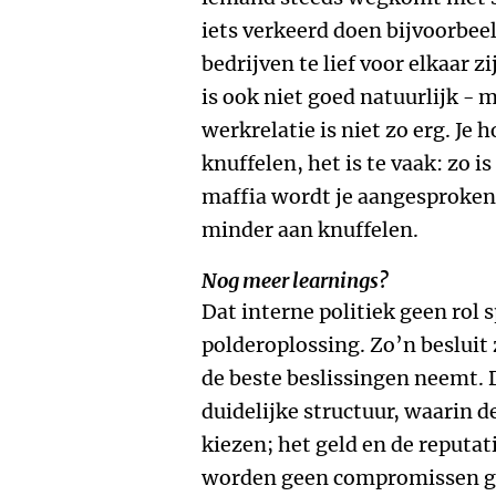
iets verkeerd doen bijvoorbee
bedrijven te lief voor elkaar zi
is ook niet goed natuurlijk - 
werkrelatie is niet zo erg. Je 
knuffelen, het is te vaak: zo is
maffia wordt je aangesproken
minder aan knuffelen.
Nog meer learnings?
Dat interne politiek geen rol s
polderoplossing. Zo’n besluit 
de beste beslissingen neemt. 
duidelijke structuur, waarin d
kiezen; het geld en de reputat
worden geen compromissen ge