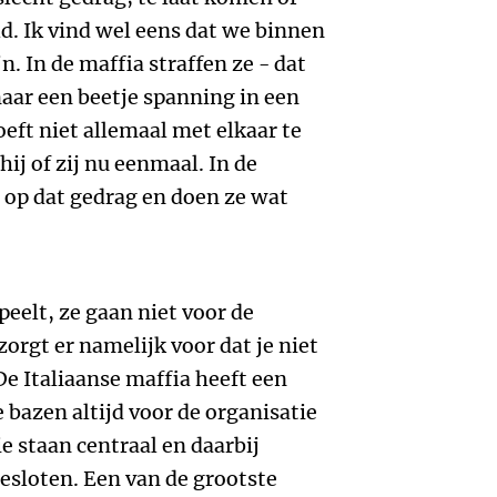
ld. Ik vind wel eens dat we binnen
jn. In de maffia straffen ze - dat
maar een beetje spanning in een
hoeft niet allemaal met elkaar te
 hij of zij nu eenmaal. In de
 op dat gedrag en doen ze wat
peelt, ze gaan niet voor de
zorgt er namelijk voor dat je niet
De Italiaanse maffia heeft een
e bazen altijd voor de organisatie
ie staan centraal en daarbij
sloten. Een van de grootste