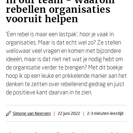
in our team - Waarom
rebellen organisaties
vooruit helpen
'Een rebel is maar een lastpak', hoor je vaak in
organisaties. Maar is dat echt wel zo? Ze stellen
weliswaar veel vragen en komen met bijzondere
ideeën, maar is dat niet net wat je nodig hebt om
de organisatie verder te brengen? Met dit boekje
hoop ik op een leuke en prikkelende manier aan het
denken te zetten over rebellerend gedrag en juist
de positieve kant daarvan in te zien.
Simone van Neerven
|
22 juni 2022
|
2-3 minuten leestijd