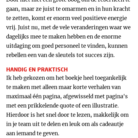
gaan, maar ze juist te omarmen en in hun kracht
te zetten, komt er enorm veel positieve energie
vrij. Juist nu, met de vele veranderingen waar we
dagelijks mee te maken hebben en de enorme
uitdaging om goed personeel te vinden, kunnen
rebellen een van de sleutels tot succes zijn.
HANDIG EN PRAKTISCH
Ik heb gekozen om het boekje heel toegankelijk
te maken met alleen maar korte verhalen van
maximaal één pagina, afgewisseld met pagina's
met een prikkelende quote of een illustratie.
Hierdoor is het snel door te lezen, makkelijk om
in je team uit te delen en leuk om als cadeautje
aan iemand te geven.