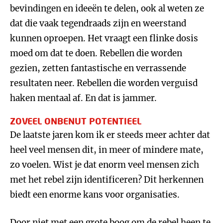
bevindingen en ideeën te delen, ook al weten ze
dat die vaak tegendraads zijn en weerstand
kunnen oproepen. Het vraagt een flinke dosis
moed om dat te doen. Rebellen die worden
gezien, zetten fantastische en verrassende
resultaten neer. Rebellen die worden verguisd
haken mentaal af. En dat is jammer.
ZOVEEL ONBENUT POTENTIEEL
De laatste jaren kom ik er steeds meer achter dat
heel veel mensen dit, in meer of mindere mate,
zo voelen. Wist je dat enorm veel mensen zich
met het rebel zijn identificeren? Dit herkennen
biedt een enorme kans voor organisaties.
Door niet met een grote boog om de rebel heen te