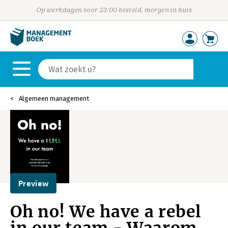
Op werkdagen voor 23:00 besteld, morgen in huis
Algemeen management
Preview
Oh no! We have a rebel