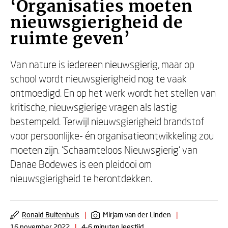
‘Organisaties moeten
nieuwsgierigheid de
ruimte geven’
Van nature is iedereen nieuwsgierig, maar op
school wordt nieuwsgierigheid nog te vaak
ontmoedigd. En op het werk wordt het stellen van
kritische, nieuwsgierige vragen als lastig
bestempeld. Terwijl nieuwsgierigheid brandstof
voor persoonlijke- én organisatieontwikkeling zou
moeten zijn. ‘Schaamteloos Nieuwsgierig’ van
Danae Bodewes is een pleidooi om
nieuwsgierigheid te herontdekken.
Ronald Buitenhuis
|
Mirjam van der Linden
|
16 november 2022
|
4-6 minuten leestijd