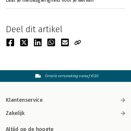
Laat je nieuwsgierigheid voor je werken
Deel dit artikel
Gratis verzending vanaf €20
Klantenservice
Zakelijk
Altijd op de hoogte