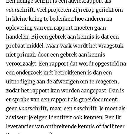
Een heilige schrift is een adviesrapport als
voor
schrift. Veel projecten zijn erop gericht om
in kleine kring te bedenken hoe anderen na
oplevering van een rapport moeten gaan
handelen. Bij een gebrek aan kennis is dat een
probaat middel. Maar vaak wordt het vraagstuk
niet primair door een gebrek aan kennis
veroorzaakt. Een rapport dat wordt opgesteld na
een onderzoek mét betrokkenen is dan een
uitnodiging aan de afwezigen om te reageren,
zodat het rapport kan worden aangepast. Dan is
er sprake van een rapport als groeidocument;
geen
voor
schrift, maar een
na
schrift. Je moet als
adviseur je eigen identiteit ook kennen. Ben ik
leverancier van ontbrekende kennis of faciliteer