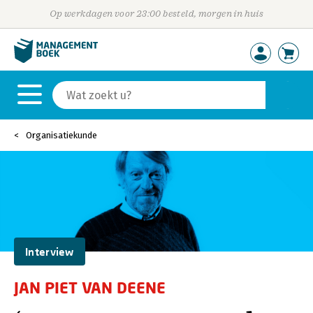
Op werkdagen voor 23:00 besteld, morgen in huis
Organisatiekunde
Interview
JAN PIET VAN DEENE