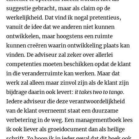
suggestie gebracht, maar als claim op de
werkelijkheid. Dat vind ik nogal pretentieus,
vanuit de idee dat we anderen niet kunnen
ontwikkelen, maar hoogstens een ruimte
kunnen creëren waarin ontwikkeling plaats kan
vinden. De adviseur zal zeker over allerlei
competenties moeten beschikken opdat de klant
in die veranderruimte kan werken. Maar dat
werk zal alleen maar zinvol zijn als de klant zijn
bijdrage daarin ook levert:
it takes two to tango
.
Iedere adviseur die deze verantwoordelijkheid
van de klant overneemt staat een duurzame
verbetering in de weg. Een managementboek lees
ik ook liever als groeidocument dan als heilige
schrift. Zo hoop ik in ieder geval dat dit boek ook