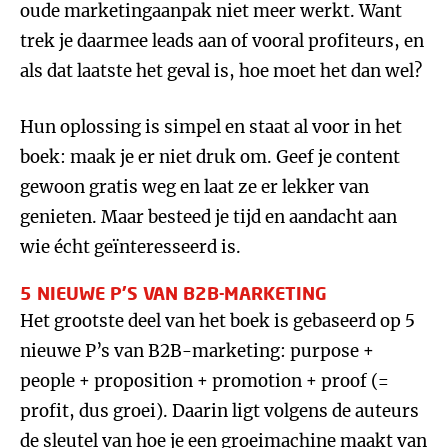
oude marketingaanpak niet meer werkt. Want
trek je daarmee leads aan of vooral profiteurs, en
als dat laatste het geval is, hoe moet het dan wel?
Hun oplossing is simpel en staat al voor in het
boek: maak je er niet druk om. Geef je content
gewoon gratis weg en laat ze er lekker van
genieten. Maar besteed je tijd en aandacht aan
wie écht geïnteresseerd is.
5 NIEUWE P’S VAN B2B-MARKETING
Het grootste deel van het boek is gebaseerd op 5
nieuwe P’s van B2B-marketing: purpose +
people + proposition + promotion + proof (=
profit, dus groei). Daarin ligt volgens de auteurs
de sleutel van hoe je een groeimachine maakt van