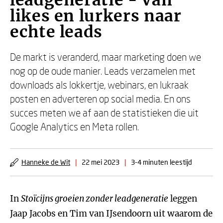
leadgeneratie - Van
likes en lurkers naar
echte leads
De markt is veranderd, maar marketing doen we
nog op de oude manier. Leads verzamelen met
downloads als lokkertje, webinars, en lukraak
posten en adverteren op social media. En ons
succes meten we af aan de statistieken die uit
Google Analytics en Meta rollen.
Hanneke de Wit
|
22 mei 2023
|
3-4 minuten leestijd
In
Stoïcijns groeien zonder leadgeneratie
leggen
Jaap Jacobs en Tim van IJsendoorn uit waarom de