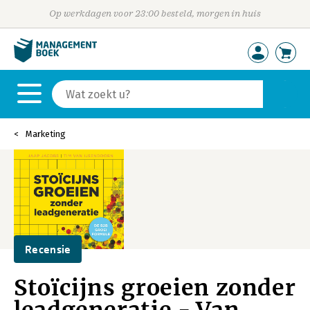
Op werkdagen voor 23:00 besteld, morgen in huis
Marketing
Recensie
Stoïcijns groeien zonder