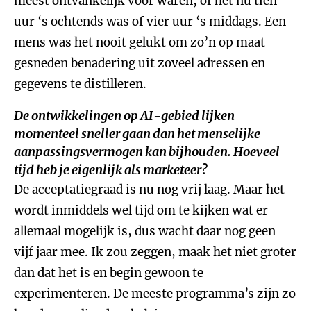
meest ontvankelijk voor waren, of het nu tien
uur ‘s ochtends was of vier uur ‘s middags. Een
mens was het nooit gelukt om zo’n op maat
gesneden benadering uit zoveel adressen en
gegevens te distilleren.
De ontwikkelingen op AI-gebied lijken
momenteel sneller gaan dan het menselijke
aanpassingsvermogen kan bijhouden. Hoeveel
tijd heb je eigenlijk als marketeer?
De acceptatiegraad is nu nog vrij laag. Maar het
wordt inmiddels wel tijd om te kijken wat er
allemaal mogelijk is, dus wacht daar nog geen
vijf jaar mee. Ik zou zeggen, maak het niet groter
dan dat het is en begin gewoon te
experimenteren. De meeste programma’s zijn zo