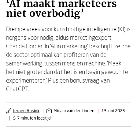
‘AI maakt marketeers
niet overbodig’
Drempelvrees voor kunstmatige intelligentie (KI) is
nergens voor nodig, aldus marketingexpert
Charida Dorder. In ‘AI in marketing’
beschrijft ze hoe
de sector optimaal kan profiteren van de
samenwerking tussen mens en machine. ‘Maak
het niet groter dan dat het is en begin gewoon te
experimenteren.’ Plus een bonusvraag van
ChatGPT.
Jeroen Ansink
|
Mirjam van der Linden
|
13 juni 2023
|
5-7 minuten leestijd