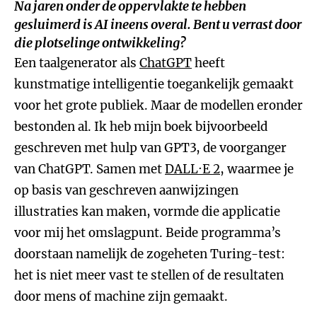
Na jaren onder de oppervlakte te hebben
gesluimerd is AI ineens overal. Bent u verrast door
die plotselinge ontwikkeling?
Een taalgenerator als
ChatGPT
heeft
kunstmatige intelligentie toegankelijk gemaakt
voor het grote publiek. Maar de modellen eronder
bestonden al. Ik heb mijn boek bijvoorbeeld
geschreven met hulp van GPT3, de voorganger
van ChatGPT. Samen met
DALL·E 2
, waarmee je
op basis van geschreven aanwijzingen
illustraties kan maken, vormde die applicatie
voor mij het omslagpunt. Beide programma’s
doorstaan namelijk de zogeheten Turing-test:
het is niet meer vast te stellen of de resultaten
door mens of machine zijn gemaakt.