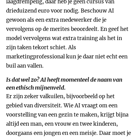
laagdrempelig, daar heb je geen cursus van
drieduizend euro voor nodig. Beschouw AI
gewoon als een extra medewerker die je
vervolgens op de merites beoordeelt. En geef het
model vervolgens wat extra training als het in
zijn taken tekort schiet. Als
marketingprofessional kun je daar niet echt een
buil aan vallen.
Is dat wel zo? AI heeft momenteel de naam van
een ethisch mijnenveld.
Er zijn zeker valkuilen, bijvoorbeeld op het
gebied van diversiteit. Wie AI vraagt om een
voorstelling van een gezin te maken, krijgt bijna
altijd een man, een vrouw en twee kinderen,
doorgaans een jongen en een meisje. Daar moet je