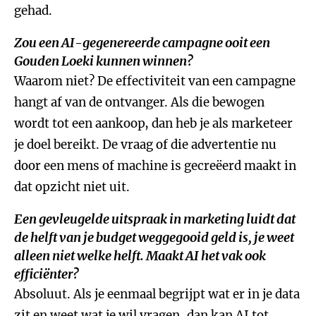
gehad.
Zou een AI-gegenereerde campagne ooit een
Gouden Loeki kunnen winnen?
Waarom niet? De effectiviteit van een campagne
hangt af van de ontvanger. Als die bewogen
wordt tot een aankoop, dan heb je als marketeer
je doel bereikt. De vraag of die advertentie nu
door een mens of machine is gecreëerd maakt in
dat opzicht niet uit.
Een gevleugelde uitspraak in marketing luidt dat
de helft van je budget weggegooid geld is, je weet
alleen niet welke helft. Maakt AI het vak ook
efficiënter?
Absoluut. Als je eenmaal begrijpt wat er in je data
zit en weet wat je wil vragen, dan kan AI tot