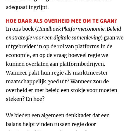
adequaat ingrijpt.
HOE DAAR ALS OVERHEID MEE OM TE GAAN?
In ons boek (
Handboek Platformeconomie. Beleid
en strategie voor een digitale samenleving
) gaan we
uitgebreider in op de rol van platforms in de
economie, en op de vraag hoeveel regie we
kunnen overlaten aan platformbedrijven.
Wanneer pakt hun regie als marktmeester
maatschappelijk goed uit? Wanneer zou de
overheid er met beleid een stokje voor moeten
steken? En hoe?
We bieden een algemeen denkkader dat een
balans helpt vinden tussen regie door