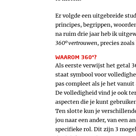
Er volgde een uitgebreide st
principes, begrippen, woorden
na ruim drie jaar heb ik uitg
360º vertrouwen
, precies zoals
WAAROM 360º?
Als eerste verwijst het getal 3
staat symbool voor volledigh
pas compleet als je het vanuit
De volledigheid vind je ook te
aspecten die je kunt gebruik
Ten slotte kun je verschillen
jou naar een ander, van een an
specifieke rol. Dit zijn 3 mog