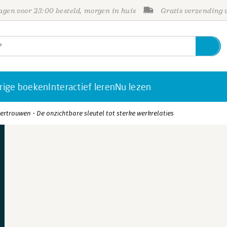
gen voor 23:00 besteld, morgen in huis
Gratis verzending
rige boeken
Interactief leren
Nu lezen
ertrouwen - De onzichtbare sleutel tot sterke werkrelaties