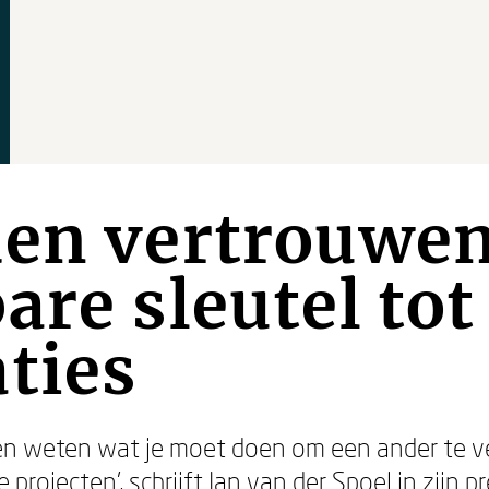
den vertrouwen
are sleutel tot
ties
en weten wat je moet doen om een ander te v
 projecten’, schrijft Jan van der Spoel in zijn