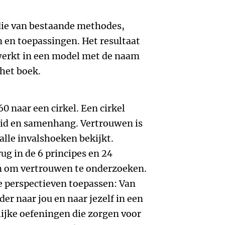
udie van bestaande methodes,
 en toepassingen. Het resultaat
ewerkt in een model met de naam
 het boek.
60 naar een cirkel. Een cirkel
eid en samenhang. Vertrouwen is
 alle invalshoeken bekijkt.
rug in de 6 principes en 24
en om vertrouwen te onderzoeken.
de perspectieven toepassen: Van
der naar jou en naar jezelf in een
elijke oefeningen die zorgen voor