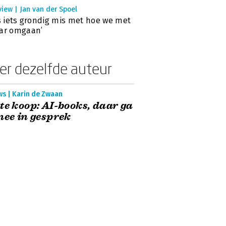
view | Jan van der Spoel
is iets grondig mis met hoe we met
ar omgaan’
er dezelfde auteur
ws | Karin de Zwaan
te koop: AI-books, daar ga
mee in gesprek