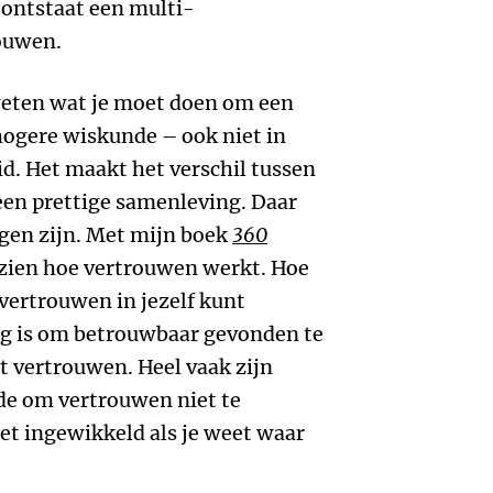
 ontstaat een multi-
ouwen.
weten wat je moet doen om een
hogere wiskunde – ook niet in
id. Het maakt het verschil tussen
 een prettige samenleving. Daar
gen zijn. Met mijn boek
360
 zien hoe vertrouwen werkt. Hoe
 vertrouwen in jezelf kunt
g is om betrouwbaar gevonden te
t vertrouwen. Heel vaak zijn
de om vertrouwen niet te
et ingewikkeld als je weet waar