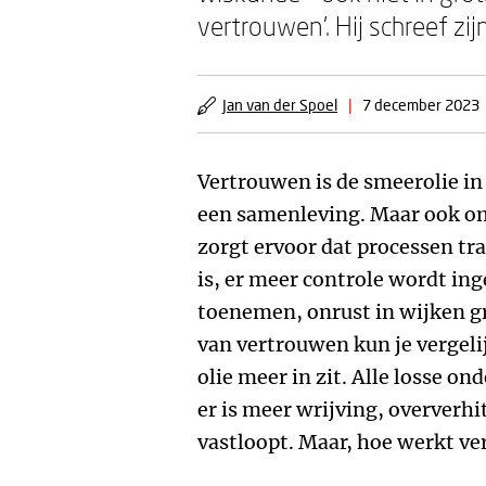
vertrouwen’. Hij schreef zi
Jan van der Spoel
|
7 december 2023
Vertrouwen is de smeerolie in 
een samenleving. Maar ook o
zorgt ervoor dat processen tr
is, er meer controle wordt inge
toenemen, onrust in wijken gr
van vertrouwen kun je vergel
olie meer in zit. Alle losse o
er is meer wrijving, oververhit
vastloopt. Maar, hoe werkt ve