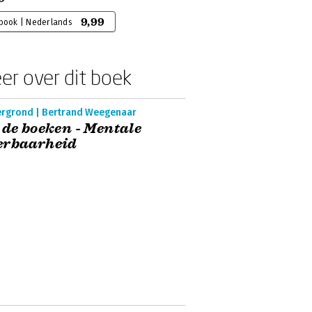
9,99
-book | Nederlands
er over dit boek
ergrond | Bertrand Weegenaar
 de boeken - Mentale
erbaarheid