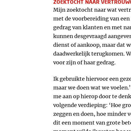
ZOEKTOCHT NAAR VERTROUW
Mijn zoektocht naar wat vert
met de voorbereiding van een 
gedrag van klanten en met nam
kunnen desgevraagd aangeven 
dienst of aankoop, maar dat w
daadwerkelijk terugkomen. Wa
voor zijn of haar gedrag.
Ik gebruikte hiervoor een ge
maar we doen wat we voelen.
me aan op hierop door te den
volgende verdieping: ‘Hoe gro
zeggen en doen, hoe minder ve
dit een moment van grote bete