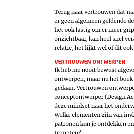
Terug naar vertrouwen dat maa
er geen algemeen geldende defi
het ook lastig om er meer grip
onzichtbaar, kan heel snel ve
relatie, het lijkt wel of dit ook
VERTROUWEN ONTWERPEN
Ik heb me nooit bewust afgev
ontwerpen, maar nu het boek er
gedaan: Vertrouwen ontwerpe
conceptontwerper (Design A
deze mindset naar het onderw
Welke elementen zijn van inv
patronen kun je ontdekken en
te meten?