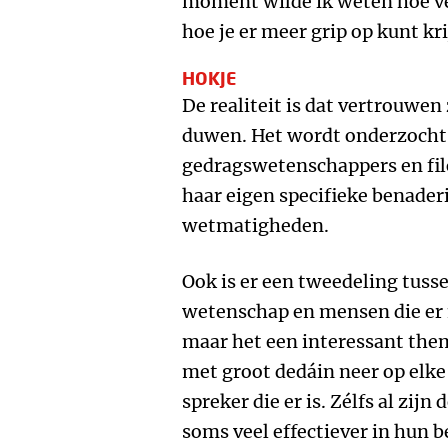
moment wilde ik weten hoe ve
hoe je er meer grip op kunt kr
HOKJE
De realiteit is dat vertrouwen 
duwen. Het wordt onderzocht 
gedragswetenschappers en fil
haar eigen specifieke benader
wetmatigheden.
Ook is er een tweedeling tuss
wetenschap en mensen die er 
maar het een interessant the
met groot dedáin neer op elk
spreker die er is. Zélfs al zij
soms veel effectiever in hun 