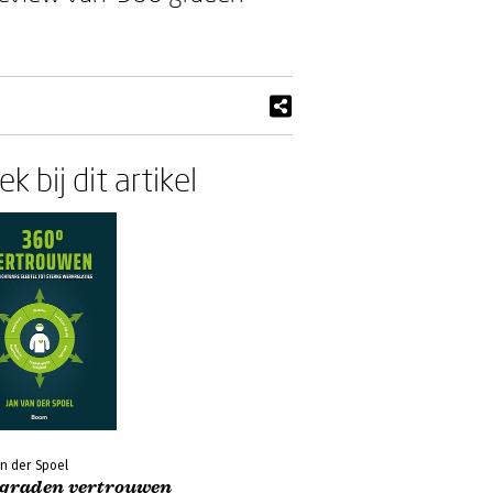
.
k bij dit artikel
n der Spoel
 graden vertrouwen