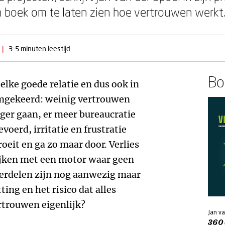
jn boek om te laten zien hoe vertrouwen werkt
|
3-5 minuten leestijd
Boe
elke goede relatie en dus ook in
mgekeerd: weinig vertrouwen
ager gaan, er meer bureaucratie
voerd, irritatie en frustratie
oeit en ga zo maar door. Verlies
ijken met een motor waar geen
nderdelen zijn nog aanwezig maar
ting en het risico dat alles
rtrouwen eigenlijk?
Jan va
360